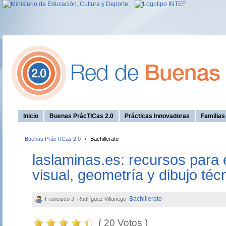
Inicio
Buenas PrácTICas 2.0
Prácticas Innovadoras
Familia
Buenas PrácTICas 2.0
Bachillerato
laslaminas.es: recursos para 
visual, geometría y dibujo técn
Bachillerato
Francisco J. Rodríguez Villanego
( 20 Votos )