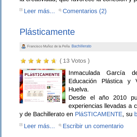
Leer más...
Comentarios (2)
Plásticamente
Bachillerato
Francisco Muñoz de la Peña
( 13 Votos )
Inmaculada García d
Educación Plástica y 
Huelva.
Desde el año 2010 pub
experiencias llevadas a
y de Bachillerato en
PláSTICAMENTE
, su
b
Leer más...
Escribir un comentario