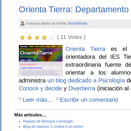
Orienta Tierra: Departamento 
Bachillerato
Francisco Muñoz de la Peña
( 11 Votos )
Orienta Tierra
es el b
orientadora del IES Ti
extraordinaria fuente d
orientar a los alumn
administra
un blog dedicado a Psicología
de
Conoce y decide
y
Divertierra
(iniciación al
Leer más...
Escribir un comentario
Más artículos....
Repaso de Biología y Geología
Blog de clásicas: L´ombra d´un somni