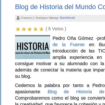
Blog de Historia del Mundo 
Bachillerato
Francisco J. Rodríguez Villanego
( 5 Votos )
Pedro Oña Gómez -prof
de la Fuente
en Burg
introducción de las T
amplia experiencia en
consigue motivar a su alumnado con la
además de conectar la materia que impart
su blog.
Cedemos la palabra por tanto a Pedr
apasionante
Blog de Historia d
Comprobaremos como el blog se conviert
la creatividad, que favorece la cohesión y p