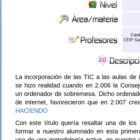
Cata
CEIP San
La incorporación de las TIC a las aulas de i
se hizo realidad cuando en 2.006 la Consej
un ordenador de sobremesa. Dicho ordenador,
de internet, favorecieron que en 2.007 cre
HACIENDO
Con este título quería resaltar una de l
formar a nuestro alumnado en esta primera
uso de una metodología activa, en nuestro c