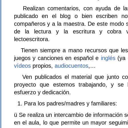
Realizan comentarios, con ayuda de las 
publicado en el blog o bien escriben no
compañeros y a la maestra. De este modo se
de la lectura y la escritura y cobra 
lectoescritora.
Tienen siempre a mano recursos que les
juegos y canciones en español e
inglés
(ya 
vídeos
propios,
audiocuentos
,…
Ven publicados el material que junto con
proyecto que estemos trabajando, y se 
esfuerzo y dedicación.
Para los padres/madres y familiares:
ü Se realiza un intercambio de información s
en el aula, lo que permite un mayor seguim