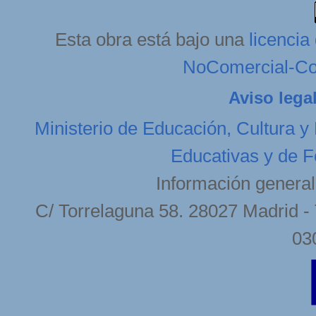
Esta obra está bajo una
licenci
NoComercial-Com
Aviso lega
Ministerio de Educación, Cultura y
Educativas y de F
Información general
C/ Torrelaguna 58. 28027 Madrid - 
03