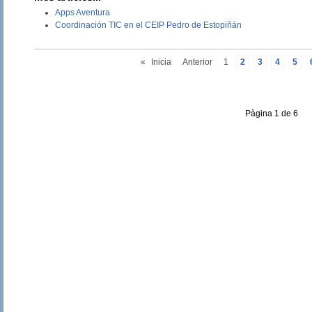
Apps Aventura
Coordinación TIC en el CEIP Pedro de Estopiñán
«
Inicia
Anterior
1
2
3
4
5
Pàgina 1 de 6