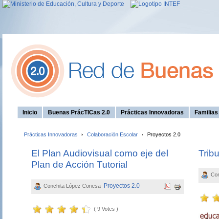
Inicio
Buenas PrácTICas 2.0
Prácticas Innovadoras
Familia
Prácticas Innovadoras
Colaboración Escolar
Proyectos 2.0
El Plan Audiovisual como eje del
Trib
Plan de Acción Tutorial
Con
Proyectos 2.0
Conchita López Conesa
( 9 Votes )