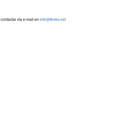
contactar vía e-mail en
info@tknika.net