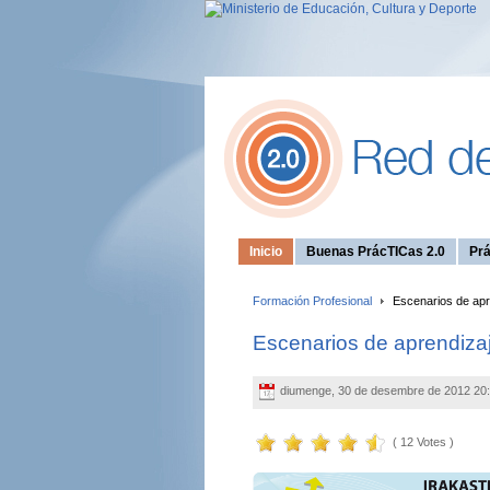
Inicio
Buenas PrácTICas 2.0
Prá
Formación Profesional
Escenarios de apr
Escenarios de aprendiza
diumenge, 30 de desembre de 2012 20
( 12 Votes )