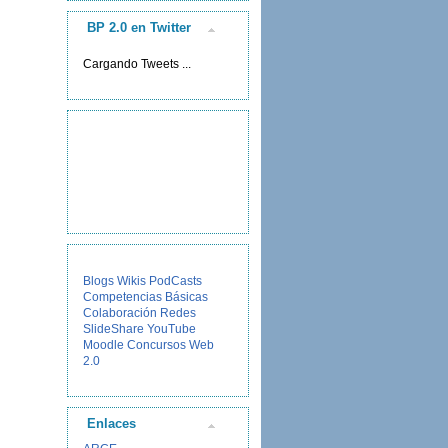
BP 2.0 en Twitter
Cargando Tweets ...
Blogs
Wikis
PodCasts
Competencias Básicas
Colaboración
Redes
SlideShare
YouTube
Moodle
Concursos
Web
2.0
Enlaces