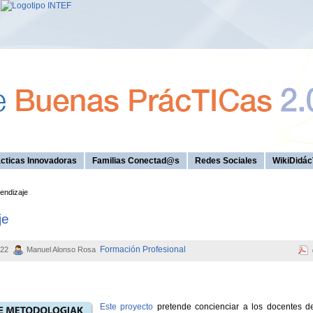
cticas Innovadoras
Familias Conectad@s
Redes Sociales
WikiDidác
endizaje
je
Formación Profesional
:22
Manuel Alonso Rosa
Este proyecto
pretende concienciar a los docentes d