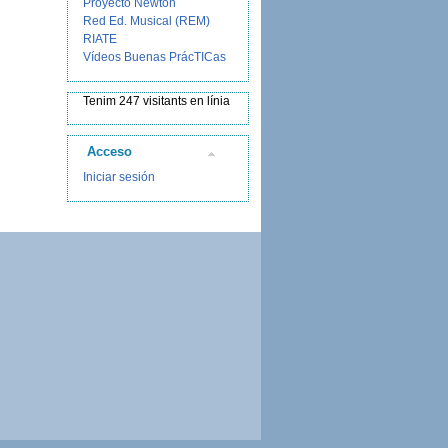
Proyecto Newton
Red Ed. Musical (REM)
RIATE
Vídeos Buenas PrácTICas
Tenim 247 visitants en línia
Acceso
Iniciar sesión