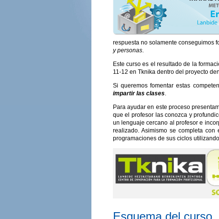
respuesta no solamente conseguimos f
y personas
.
Este curso es el resultado de la formac
11-12 en Tknika dentro del proyecto
Si queremos fomentar estas competen
impartir las clases
.
Para ayudar en este proceso presentamo
que el profesor las conozca y profundic
un lenguaje cercano al profesor e incor
realizado. Asimismo se completa con 
programaciones de sus ciclos utilizand
Esquema del curso