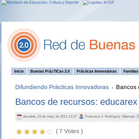
Inicio
Buenas PrácTICas 2.0
Prácticas Innovadoras
Familia
Difundiendo Prácticas Innovadoras
Bancos d
Bancos de recursos: educarex 
D
dissabte, 24 de març de 2012 13:27
Francisco J. Rodríguez Villanego
( 7 Votes )