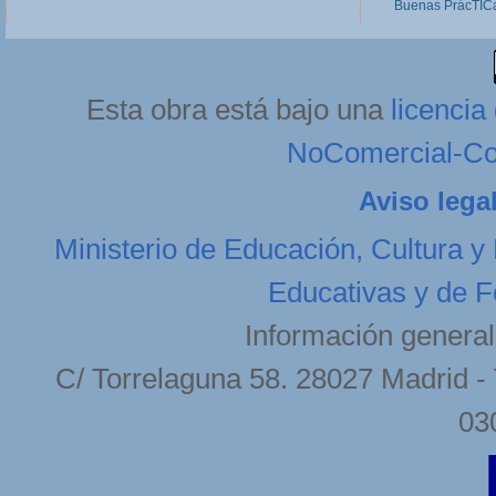
Buenas PrácTICa
Esta obra está bajo una
licenci
NoComercial-Com
Aviso lega
Ministerio de Educación, Cultura y
Educativas y de F
Información general
C/ Torrelaguna 58. 28027 Madrid - 
03