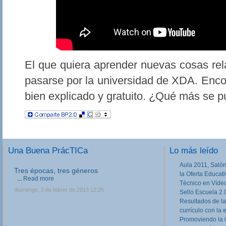
El que quiera aprender nuevas cosas re
pasarse por la universidad de XDA. Encon
bien explicado y gratuito. ¿Qué más se p
Una Buena PrácTICa
Lo más leído
Aula 2011, Salón
Tres épocas, tres géneros
la Oferta Educat
...
Read more
Técnico en Víde
diumenge, 3 de febrer de 2013 12:25
Sello Escuela 2.
Resultados de la
currículo con la 
Promoviendo la 