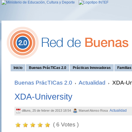
Inicio
Buenas PrácTICas 2.0
Prácticas Innovadoras
Familia
Buenas PrácTICas 2.0
Actualidad
XDA-Uni
XDA-University
Actualidad
dilluns, 25 de febrer de 2013 18:54
Manuel Alonso Rosa
( 6 Votes )