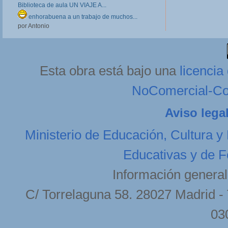
profesores implica
Biblioteca de aula UN VIAJE A...
Lunes, 11 de Febrer
enhorabuena a un trabajo de muchos...
por Antonio
Esta obra está bajo una
licenci
NoComercial-Com
Aviso lega
Ministerio de Educación, Cultura y
Educativas y de F
Información general
C/ Torrelaguna 58. 28027 Madrid - 
03