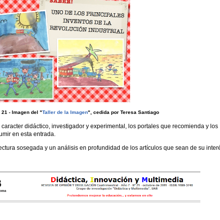
 21 - Imagen del "
Taller de la Imagen
", cedida por Teresa Santiago
e caracter didáctico, investigador y experimental, los portales que recomienda y los
sumir en esta entrada.
lectura sosegada y un análisis en profundidad de los artículos que sean de su inter