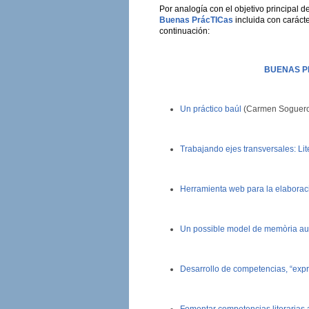
Por analogía con el objetivo principal 
Buenas PrácTICas
incluida con carácte
continuación:
BUENAS P
Un práctico baúl
(Carmen Soguero 
Trabajando ejes transversales: Lit
Herramienta web para la elaborac
Un possible model de memòria auxili
Desarrollo de competencias, “expr