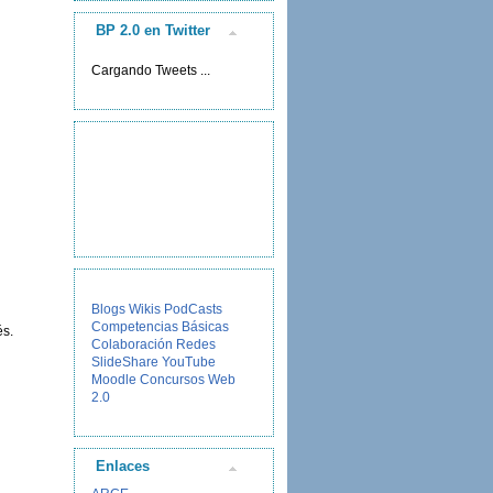
BP 2.0 en Twitter
Cargando Tweets ...
Blogs
Wikis
PodCasts
Competencias Básicas
és.
Colaboración
Redes
SlideShare
YouTube
Moodle
Concursos
Web
2.0
Enlaces