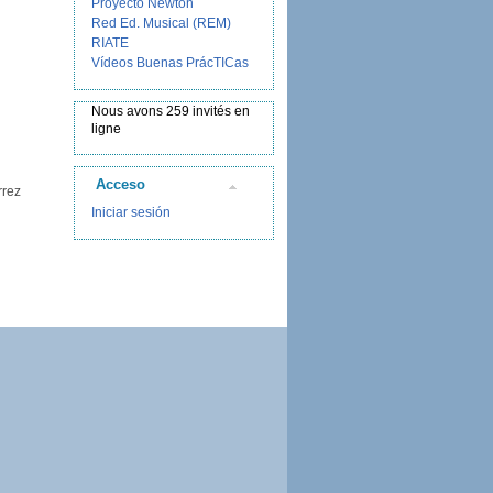
Proyecto Newton
Red Ed. Musical (REM)
RIATE
Vídeos Buenas PrácTICas
Nous avons 259 invités en
ligne
Acceso
rrez
Iniciar sesión