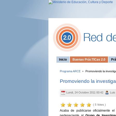
Inicio
Buenas PrácTICas 2.0
Prá
Programa ARCE
Promoviendo la investig
Promoviendo la investig
Lundi, 24 Octobre 2011 00:42
Luis
( 5 Votes )
Acaba de publicarse oficialmente e
perteneciente al
Grupo de Investiga