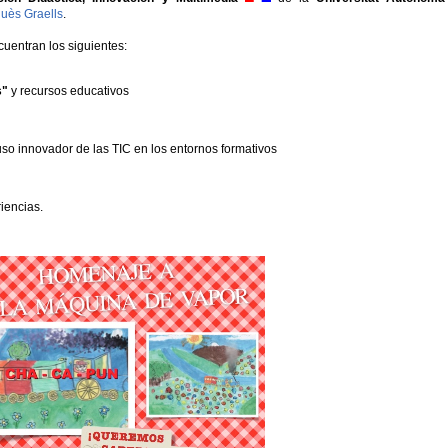
uès Graells
.
cuentran los siguientes:
s"
y recursos educativos
uso innovador de las TIC en los entornos formativos
iencias.