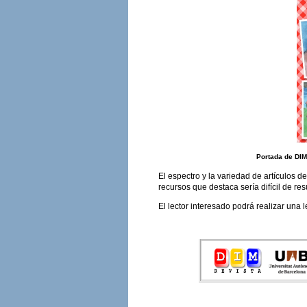
Portada de DIM
El espectro y la variedad de artículos d
recursos que destaca sería difícil de re
El lector interesado podrá realizar una 