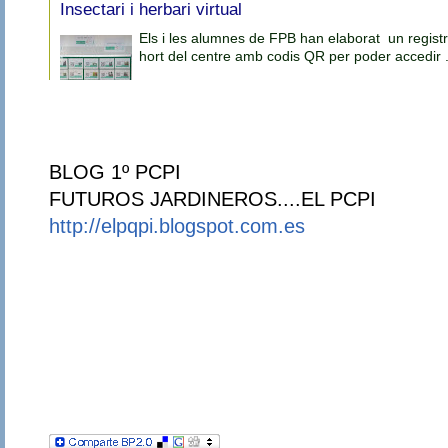
BLOG 1º PCPI
FUTUROS JARDINEROS....EL PCPI
http://elpqpi.blogspot.com.es