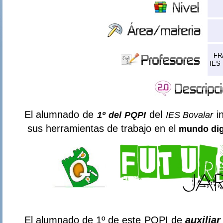
FR
IES 
El alumnado de
del
in
1º del PQPI
IES Bovalar
sus herramientas de trabajo en el
mundo digi
El alumnado de 1º de este PQPI de
auxiliar