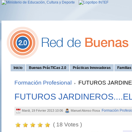
Inicio
Buenas PrácTICas 2.0
Prácticas Innovadoras
Familia
Formación Profesional
FUTUROS JARDINER
FUTUROS JARDINEROS....EL
Formación Profesi
Mardi, 19 Février 2013 10:06
Manuel Alonso Rosa
( 18 Votes )