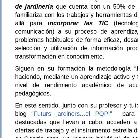
de jardinería
que cuenta con un 50% de
familiariza con los trabajos y herramientas 
allá para
incorporar las TIC
(tecnolo
comunicación) a su proceso de aprendizaj
problemas habituales de forma eficaz, desar
selección y utilización de información pr
transformación en conocimiento.
Siguen en su formación la metodología “
haciendo, mediante un aprendizaje activo y 
nivel de rendimiento académico de acu
pedagógicos.
En este sentido, junto con su profesor y tut
blog “
Futurs jardiners...el PQPI
” para r
destacadas que llevan a cabo, acceden a 
ofertas de trabajo y el instrumento estrella de