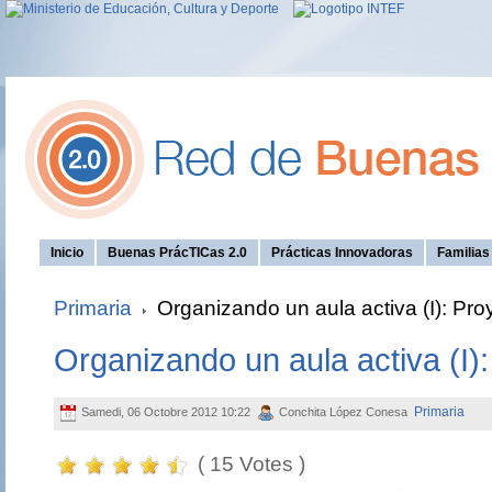
Inicio
Buenas PrácTICas 2.0
Prácticas Innovadoras
Familia
Primaria
Organizando un aula activa (I): Pro
Organizando un aula activa (I)
Primaria
Samedi, 06 Octobre 2012 10:22
Conchita López Conesa
( 15 Votes )