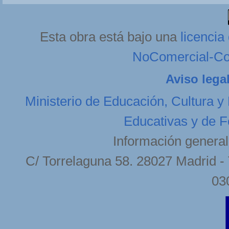
Esta obra está bajo una
licenci
NoComercial-Com
Aviso lega
Ministerio de Educación, Cultura y
Educativas y de F
Información general
C/ Torrelaguna 58. 28027 Madrid - 
03