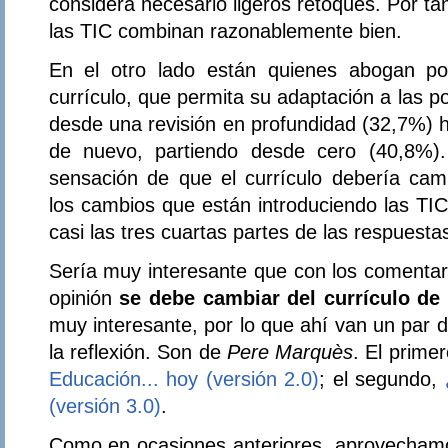
considera necesario ligeros retoques. Por ta
las TIC combinan razonablemente bien.
En el otro lado están quienes abogan po
currículo, que permita su adaptación a las p
desde una revisión en profundidad (32,7%) h
de nuevo, partiendo desde cero (40,8%).
sensación de que el currículo debería camb
los cambios que están introduciendo las TI
casi las tres cuartas partes de las respuesta
Sería muy interesante que con los comentari
opinión
se debe cambiar del currículo de 
muy interesante, por lo que ahí van un par 
la reflexión. Son de
Pere Marquès
. El primer
Educación... hoy (versión 2.0)
; el segundo,
(versión 3.0)
.
Como en ocasiones anteriores, aprovechamos