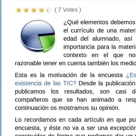
( 7 Votes )
¿Qué elementos debemos c
el currículo de una mater
edad del alumnado, así 
importancia para la materi
contexto en el que no
razonable tener en cuenta también los medio
Esta es la motivación de la encuesta
¿Es
existencia de las TIC?
Desde la publicación
publicamos los resultados, son casi 
compañeros que se han animado a resp
continuación os mostramos su opinión.
Lo recordamos en cada artículo en que pu
encuesta, y éste no va a ser una excepció
construidas de forma que podamos dar un val