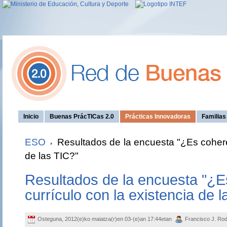
Inicio
Buenas PrácTICas 2.0
Prácticas Innovadoras
Familia
ESO
Resultados de la encuesta "¿Es coheren
de las TIC?"
Resultados de la encuesta "¿E
currículo con la existencia de l
Osteguna, 2012(e)ko maiatza(r)en 03-(e)an 17:44etan
Francisco J. Rod