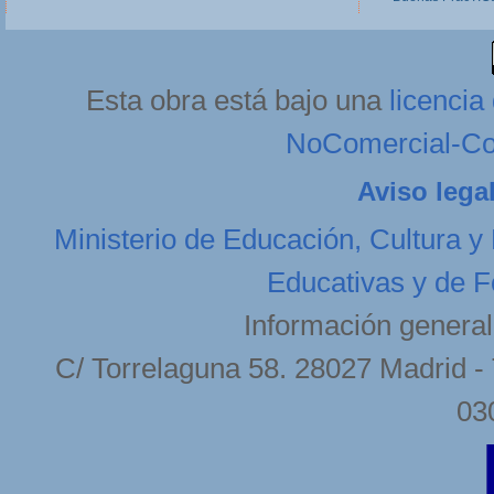
Esta obra está bajo una
licenci
NoComercial-Com
Aviso lega
Ministerio de Educación, Cultura y
Educativas y de F
Información general
C/ Torrelaguna 58. 28027 Madrid - 
03