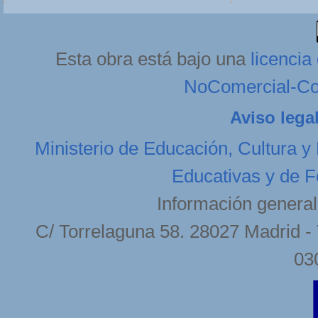
Esta obra está bajo una
licenci
NoComercial-Com
Aviso lega
Ministerio de Educación, Cultura y
Educativas y de F
Información general
C/ Torrelaguna 58. 28027 Madrid - 
03