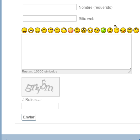
Nombre (requerido)
Sitio web
Restan:
10000
símbolos
Refrescar
Enviar