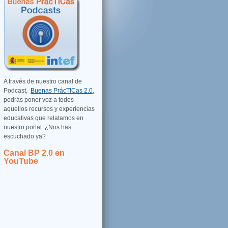
A través de nuestro canal de
Podcast,
Buenas PrácTICas 2.0
,
podrás poner voz a todos
aquellos recursos y experiencias
educativas que relatamos en
nuestro portal. ¿Nos has
escuchado ya?
Canal BP 2.0 en
YouTube