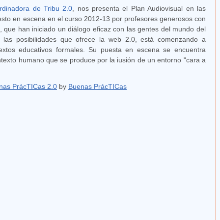
rdinadora de Tribu 2.0
, nos presenta el Plan Audiovisual en las
esto en escena en el curso 2012-13 por profesores generosos con
, que han iniciado un diálogo eficaz con las gentes del mundo del
za las posibilidades que ofrece la web 2.0, está comenzando a
extos educativos formales. Su puesta en escena se encuentra
exto humano que se produce por la iusión de un entorno "cara a
enas PrácTICas 2.0
by
Buenas PrácTICas