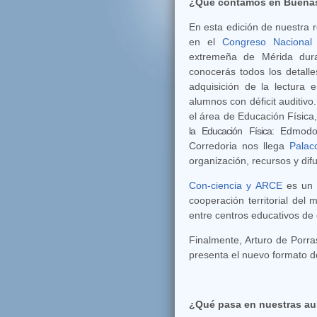
¿Qué contamos en Buenas
En esta edición de nuestra 
en el
Congreso Nacional 
extremeña de Mérida dura
conocerás todos los detalle
adquisición de la lectura
alumnos con déficit auditiv
el área de Educación Física,
la Educación Física:
Edmodo
Corredoria nos llega
Palac
organización, recursos y dif
Con-ciencia y ARCE
es un 
cooperación territorial de
entre centros educativos de
Finalmente, Arturo de Porr
presenta el nuevo formato 
¿Qué pasa en nuestras au