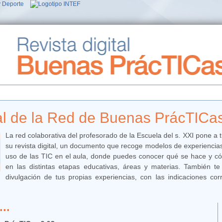
tal de la Red de Buenas PrácTICa
La red colaborativa del profesorado de la Escuela del s. XXI pone a 
su revista digital, un documento que recoge modelos de experienci
uso de las TIC en el aula, donde puedes conocer qué se hace y cóm
en las distintas etapas educativas, áreas y materias.
También te 
divulgación de tus propias experiencias, con las indicaciones cor
..