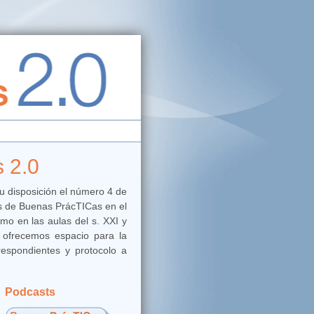
s 2.0
tu disposición el número 4 de
as de Buenas PrácTICas en el
o en las aulas del s. XXI y
ofrecemos espacio para la
respondientes y protocolo a
Podcasts