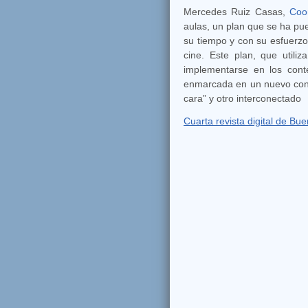
Mercedes Ruiz Casas,
Coo
aulas, un plan que se ha pu
su tiempo y con su esfuerzo
cine. Este plan, que utili
implementarse en los cont
enmarcada en un nuevo cont
cara” y otro interconectado
Cuarta revista digital de Bu