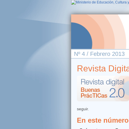
Nº 4 / Febrero 2013
Revista Digi
seguir.
En este número.