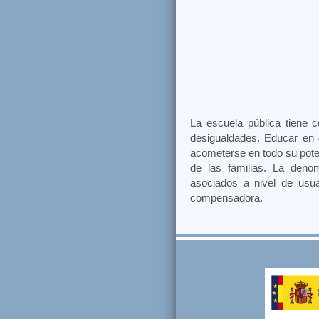
La escuela pública tiene 
desigualdades. Educar en 
acometerse en todo su potenc
de las familias. La denom
asociados a nivel de usua
compensadora.