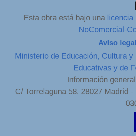
Esta obra está bajo una
licenci
NoComercial-Com
Aviso lega
Ministerio de Educación, Cultura y
Educativas y de F
Información general
C/ Torrelaguna 58. 28027 Madrid - 
03