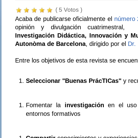
( 5 Votos )
Acaba de publicarse oficialmente el
número 
opinión y divulgación cuatrimestral,
Investigación Didáctica, Innovación y M
Autonòma de Barcelona
, dirigido por el
Dr.
Entre los objetivos de esta revista se encuen
Seleccionar "Buenas PrácTICas"
y rec
Fomentar la
investigación
en el uso
entornos formativos
Compartir
conocimientos y experiencias