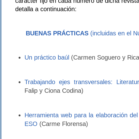
carácter fijo en cada número de dicha revist
detalla a continuación:
BUENAS PRÁCTICAS
(incluidas en el 
Un práctico baúl
(Carmen Soguero y Rica
Trabajando ejes transversales: Literatu
Falip y Ciona Codina)
Herramienta web para la elaboración del
ESO
(Carme Florensa)