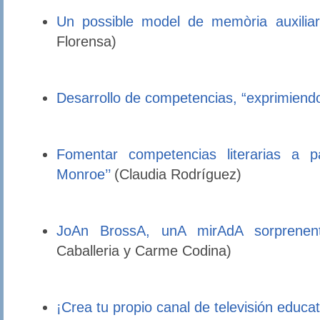
Un possible model de memòria auxiliar i
Florensa)
Desarrollo de competencias, “exprimiendo
Fomentar competencias literarias a pa
Monroe’’
(Claudia Rodríguez)
JoAn BrossA, unA mirAdA sorprenent
Caballeria y Carme Codina)
¡Crea tu propio canal de televisión educat