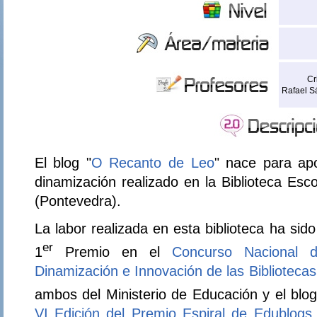
Cr
Rafael S
El blog "
O Recanto de Leo
" nace para apo
dinamización realizado en la Biblioteca Es
(Pontevedra).
La labor realizada en esta biblioteca ha si
er
1
Premio en el
Concurso Nacional 
Dinamización e Innovación de las Biblioteca
ambos del Ministerio de Educación y el blog
VI Edición del Premio Espiral de Edublogs