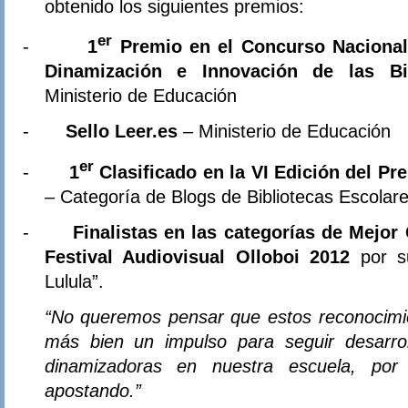
obtenido los siguientes premios:
er
-
1
Premio en el Concurso Nacional
Dinamización e Innovación de las Bi
Ministerio de Educación
-
Sello Leer.es
– Ministerio de Educación
er
-
1
Clasificado en la VI Edición del Pr
– Categoría de Blogs de Bibliotecas Escolare
-
Finalistas en las categorías de Mejor
Festival Audiovisual Olloboi 2012
por s
Lulula”.
“No queremos pensar que estos reconocimien
más bien un impulso para seguir desarrol
dinamizadoras en nuestra escuela, por
apostando.”