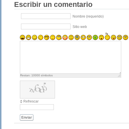
Escribir un comentario
Nombre (requerido)
Sitio web
Restan:
10000
símbolos
Refrescar
Enviar