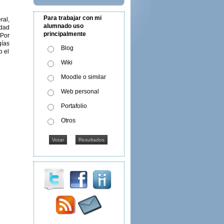
Para trabajar con mi
ral,
alumnado uso
edad
principalmente
 Por
gías
Blog
o el
Wiki
Moodle o similar
Web personal
Portafolio
Otros