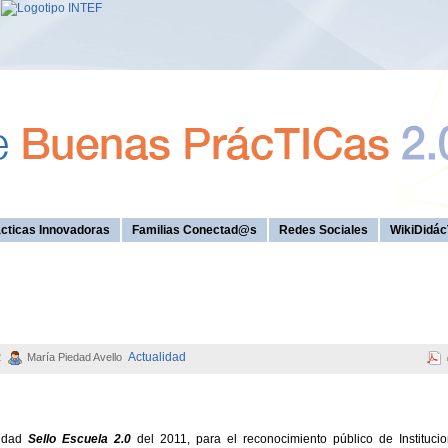
cticas Innovadoras
Familias Conectad@s
Redes Sociales
WikiDidác
Actualidad
2
María Piedad Avello
lidad
Sello Escuela 2.0
del 2011, para el reconocimiento público de Instituci