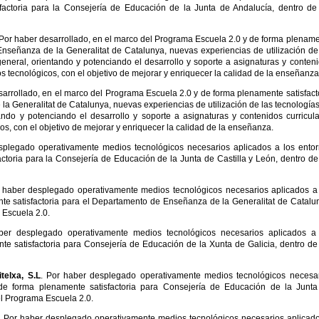
factoria para la Consejería de Educación de la Junta de Andalucía, dentro de
. Por haber desarrollado, en el marco del Programa Escuela 2.0 y de forma plenam
Enseñanza de la Generalitat de Catalunya, nuevas experiencias de utilización de
eneral, orientando y potenciando el desarrollo y soporte a asignaturas y conten
s tecnológicos, con el objetivo de mejorar y enriquecer la calidad de la enseñanza
sarrollado, en el marco del Programa Escuela 2.0 y de forma plenamente satisfact
a Generalitat de Catalunya, nuevas experiencias de utilización de las tecnología
ando y potenciando el desarrollo y soporte a asignaturas y contenidos curricul
os, con el objetivo de mejorar y enriquecer la calidad de la enseñanza.
splegado operativamente medios tecnológicos necesarios aplicados a los ento
ctoria para la Consejería de Educación de la Junta de Castilla y León, dentro de
r haber desplegado operativamente medios tecnológicos necesarios aplicados a
te satisfactoria para el Departamento de Enseñanza de la Generalitat de Catalu
 Escuela 2.0.
er desplegado operativamente medios tecnológicos necesarios aplicados a 
e satisfactoria para Consejería de Educación de la Xunta de Galicia, dentro de
telxa, S.L
. Por haber desplegado operativamente medios tecnológicos necesa
 de forma plenamente satisfactoria para Consejería de Educación de la Junt
el Programa Escuela 2.0.
. Por haber desplegado operativamente medios tecnológicos necesarios aplicad