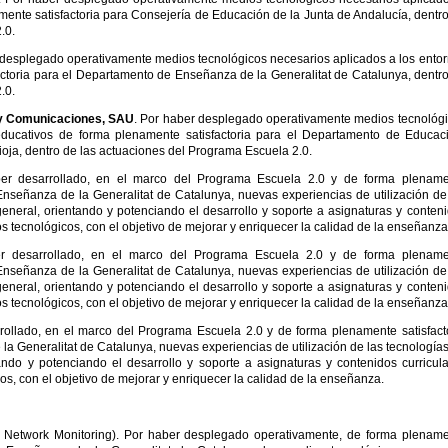
mente satisfactoria para Consejería de Educación de la Junta de Andalucía, dentr
.0.
 desplegado operativamente medios tecnológicos necesarios aplicados a los ento
ctoria para el Departamento de Enseñanza de la Generalitat de Catalunya, dentr
.0.
a y Comunicaciones, SAU
. Por haber desplegado operativamente medios tecnológ
educativos de forma plenamente satisfactoria para el Departamento de Educac
oja, dentro de las actuaciones del Programa Escuela 2.0.
ber desarrollado, en el marco del Programa Escuela 2.0 y de forma plename
Enseñanza de la Generalitat de Catalunya, nuevas experiencias de utilización de
eneral, orientando y potenciando el desarrollo y soporte a asignaturas y conten
s tecnológicos, con el objetivo de mejorar y enriquecer la calidad de la enseñanza
r desarrollado, en el marco del Programa Escuela 2.0 y de forma plename
Enseñanza de la Generalitat de Catalunya, nuevas experiencias de utilización de
eneral, orientando y potenciando el desarrollo y soporte a asignaturas y conten
s tecnológicos, con el objetivo de mejorar y enriquecer la calidad de la enseñanza
rollado, en el marco del Programa Escuela 2.0 y de forma plenamente satisfact
a Generalitat de Catalunya, nuevas experiencias de utilización de las tecnología
ando y potenciando el desarrollo y soporte a asignaturas y contenidos curricul
os, con el objetivo de mejorar y enriquecer la calidad de la enseñanza.
 Network Monitoring). Por haber desplegado operativamente, de forma plenam