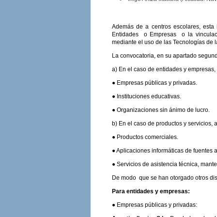
Además de a centros escolares, esta 
Entidades o Empresas o la vinculació
mediante el uso de las Tecnologías de l
La convocatoria, en su apartado segund
a) En el caso de entidades y empresas, 
● Empresas públicas y privadas.
● Instituciones educativas.
● Organizaciones sin ánimo de lucro.
b) En el caso de productos y servicios, a
● Productos comerciales.
● Aplicaciones informáticas de fuentes ab
● Servicios de asistencia técnica, mant
De modo que se han otorgado otros disti
Para entidades y empresas:
● Empresas públicas y privadas: