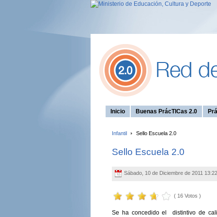
Inicio
Buenas PrácTICas 2.0
Prá
Infantil
Sello Escuela 2.0
Sello Escuela 2.0
Sábado, 10 de Diciembre de 2011 13:2
( 16 Votos )
Se ha concedido el distintivo de ca