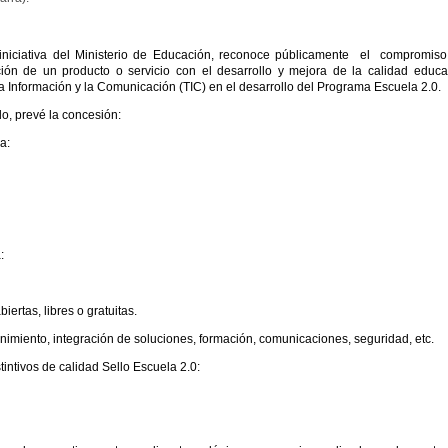
iniciativa del Ministerio de Educación, reconoce públicamente el compromis
n de un producto o servicio con el desarrollo y mejora de la calidad educa
a Información y la Comunicación (TIC) en el desarrollo del Programa Escuela 2.0.
o, prevé la concesión:
a:
:
iertas, libres o gratuitas.
enimiento, integración de soluciones, formación, comunicaciones, seguridad, etc.
ntivos de calidad Sello Escuela 2.0: