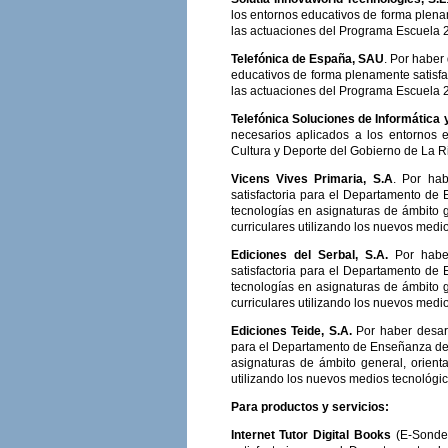
los entornos educativos de forma plena
las actuaciones del Programa Escuela 2
Telefónica de España, SAU
. Por haber
educativos de forma plenamente satisfa
las actuaciones del Programa Escuela 2
Telefónica Soluciones de Informátic
necesarios aplicados a los entornos 
Cultura y Deporte del Gobierno de La Ri
Vicens Vives Primaria, S.A
. Por ha
satisfactoria para el Departamento de 
tecnologías en asignaturas de ámbito g
curriculares utilizando los nuevos medio
Ediciones del Serbal, S.A.
Por habe
satisfactoria para el Departamento de 
tecnologías en asignaturas de ámbito g
curriculares utilizando los nuevos medio
Ediciones Teide, S.A.
Por haber desar
para el Departamento de Enseñanza de l
asignaturas de ámbito general, orient
utilizando los nuevos medios tecnológic
Para productos y servicios:
Internet Tutor Digital Books
(E-Sonde