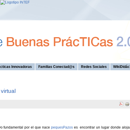
cticas Innovadoras
Familias Conectad@s
Redes Sociales
WikiDidác
virtual
vo fundamental por el que nace
pequesPazos
es encontrar un lugar donde aloja