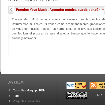
Practice Your Music: Aprender música puede ser aún má
Practice Your Music
es una nueva herramienta para la práctica d
instrumentos musicales utilizando como acompañamiento grabacione
en vídeo de músicos "reales". La herramienta tiene diversas funcione
que facilitan el proceso de aprendizaje, al tiempo que lo hacer má
ameno y motivador.
AYUDA
Consultas al equipo REM
RSS
Foro
Preguntas frecuentes