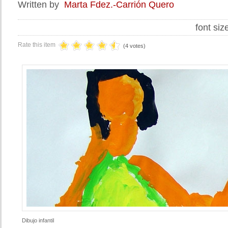
Written by
Marta Fdez.-Carrión Quero
font siz
Rate this item
(4 votes)
Dibujo infantil