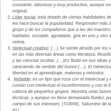
constante, laborioso y muy productivo, aunque n
original.
Líder social:
está dotado de ciertas habilidades d
les hace buscar la popularidad. Responden más a
grupo y de los compañeros que a las del maestro
hablador, sociable, agradable, gira en uno y otro
veleta.
ntelectual creativo
: (…)
Se siente atraído por los v
en las más diversas áreas como literatura, filosofía
y las ciencias ocultas.
(…)
Es fluido en sus ideas y
careciendo de sentido del humor.
(…)
. El intelect
libertad en el aprendizaje, materias y métodos.
Rebelde
: es un tipo que roza con el intelectual y 
común con intelectual el inconformismo y con el lí
cabeza de pequeños grupos. Muestra unas buena
técnicas, y aunque no tiene demasiada fluidez, pu
campo de sus intereses.
(TORRE, Saturnino de l
91).