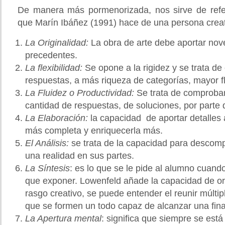
De manera más pormenorizada, nos sirve de refere
que Marín Ibáñez (1991) hace de una persona creat
La Originalidad
:
La obra de arte debe aportar no
precedentes.
La flexibilidad
:
Se opone a la rigidez y se trata de
respuestas, a más riqueza de categorías, mayor fl
La Fluidez o Productividad
:
Se trata de comproba
cantidad de respuestas, de soluciones, por parte d
La Elaboración
:
la capacidad de aportar detalles 
más completa y enriquecerla más.
El Análisis
:
se trata de la capacidad para desco
una realidad en sus partes.
La Síntesis
:
es lo que se le pide al alumno cuando
que exponer. Lowenfeld añade la capacidad de o
rasgo creativo, se puede entender el reunir múlti
que se formen un todo capaz de alcanzar una fina
La Apertura menta
l
: significa que siempre se está