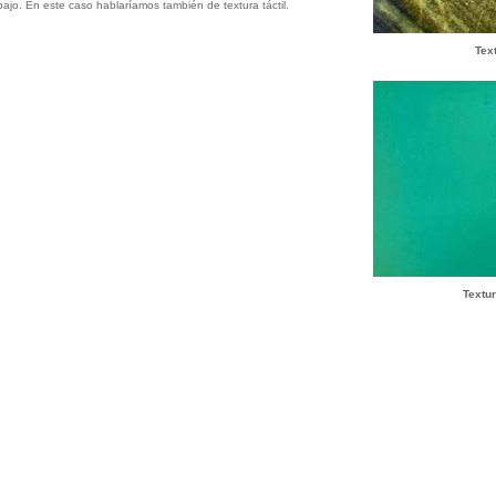
pajo. En este caso hablaríamos también de textura táctil.
Tex
Textur