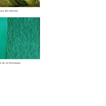
tura del mármol.
a de un Estropajo.