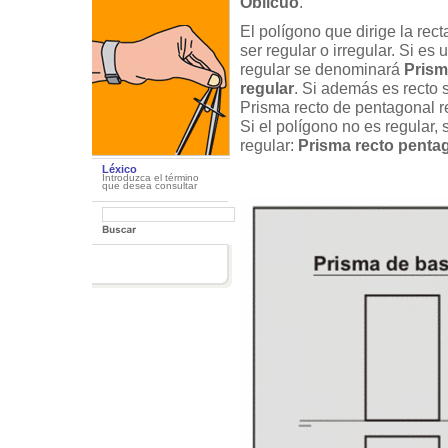
Oblicuo
.
El polígono que dirige la rec
ser regular o irregular. Si es
regular se denominará
Prism
regular
. Si además es recto
Prisma recto de pentagonal r
Si el polígono no es regular, 
regular:
Prisma recto penta
Léxico
Introduzca el término
que desea consultar