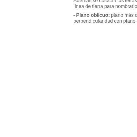
Además se colocan las letras 
línea de tierra para nombrarlo
-
Plano oblicuo:
plano más c
perpendicularidad con plano 