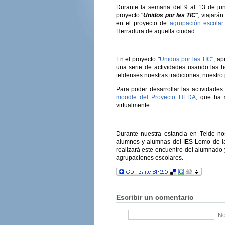
Durante la semana del 9 al 13 de jun
proyecto "
Unidos por las TIC
", viajará
en el proyecto de
agrupación escolar
Herradura de aquella ciudad.
En el proyecto "
Unidos por las TIC
", a
una serie de actividades usando las 
teldenses nuestras tradiciones, nuestro 
Para poder desarrollar las actividade
moodle del Proyecto HEDA
, que ha 
virtualmente.
Durante nuestra estancia en Telde n
alumnos y alumnas del IES Lomo de l
realizará este encuentro del alumnado
agrupaciones escolares.
Escribir un comentario
No