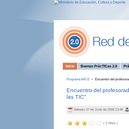
Inicio
Buenas PrácTICas 2.0
Prá
Programa ARCE
Encuentro del profesorad
Encuentro del profesorad
las TIC"
Sábado, 07 de Junio de 2008 13:48
( 2 Votos )