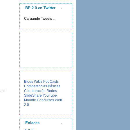
BP 2.0 en Twitter
Cargando Tweets ...
Blogs
Wikis
PodCasts
Competencias Básicas
Colaboración
Redes
ents
SlideShare
YouTube
Moodle
Concursos
Web
2.0
Enlaces