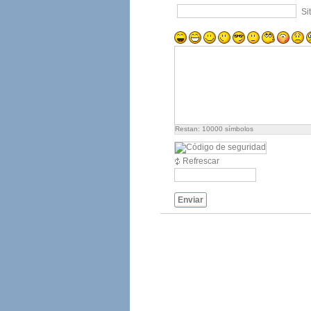
Si
Restan:
10000
símbolos
Refrescar
Enviar