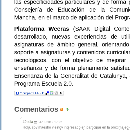
las especificidades particulares y de forma 
Consejería de Educación de la Comuni
Mancha, en el marco de aplicación del Prog
Plataforma Weeras
(SAAK Digital Conten
desarrollado, nuevas experiencias de uti
asignaturas de ámbito general, orientando
soporte a asignaturas y contenidos curricula
tecnológicos, con el objetivo de mejorar
enseñanza y de forma plenamente satisfac
Enseñanza de la Generalitat de Catalunya, 
Programa Escuela 2.0.
Comentarios
#2
sila
04-10-2012 17:22
Hola, soy maestro y estoy interesado en participar en la próxima edi