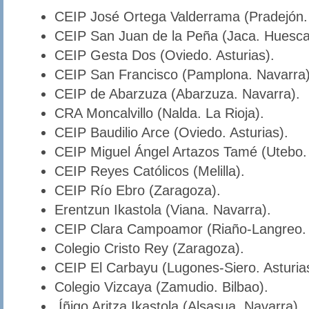
CEIP José Ortega Valderrama (Pradejón. 
CEIP San Juan de la Peña (Jaca. Huesca
CEIP Gesta Dos (Oviedo. Asturias).
CEIP San Francisco (Pamplona. Navarra)
CEIP de Abarzuza (Abarzuza. Navarra).
CRA Moncalvillo (Nalda. La Rioja).
CEIP Baudilio Arce (Oviedo. Asturias).
CEIP Miguel Ángel Artazos Tamé (Utebo.
CEIP Reyes Católicos (Melilla).
CEIP Río Ebro (Zaragoza).
Erentzun Ikastola (Viana. Navarra).
CEIP Clara Campoamor (Riaño-Langreo. A
Colegio Cristo Rey (Zaragoza).
CEIP El Carbayu (Lugones-Siero. Asturia
Colegio Vizcaya (Zamudio. Bilbao).
Íñigo Aritza Ikastola (Alsasua. Navarra).