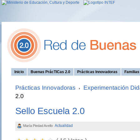
Inicio
Buenas PrácTICas 2.0
Prácticas Innovadoras
Familia
Prácticas Innovadoras
Experimentación Didá
2.0
Sello Escuela 2.0
Actualidad
María Piedad Avello