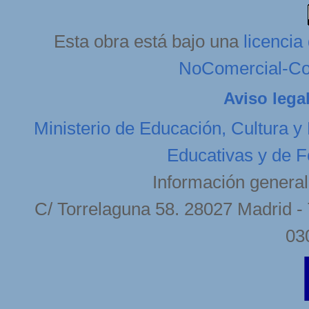
Esta obra está bajo una
licenci
NoComercial-Com
Aviso lega
Ministerio de Educación, Cultura y
Educativas y de F
Información general
C/ Torrelaguna 58. 28027 Madrid - 
03