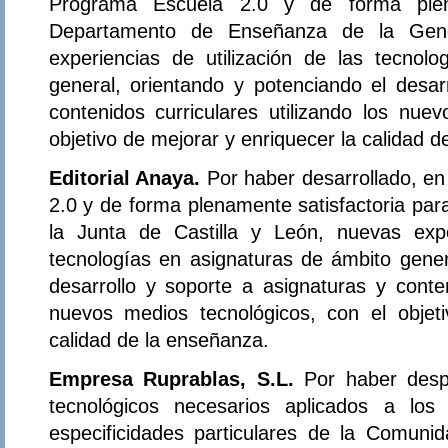
Programa Escuela 2.0 y de forma plena
Departamento de Enseñanza de la Gener
experiencias de utilización de las tecnol
general, orientando y potenciando el desar
contenidos curriculares utilizando los nue
objetivo de mejorar y enriquecer la calidad 
Editorial Anaya.
Por haber desarrollado, e
2.0 y de forma plenamente satisfactoria par
la Junta de Castilla y León, nuevas expe
tecnologías en asignaturas de ámbito gener
desarrollo y soporte a asignaturas y conten
nuevos medios tecnológicos, con el objet
calidad de la enseñanza.
Empresa Ruprablas, S.L.
Por haber desp
tecnológicos necesarios aplicados a los
especificidades particulares de la Comun