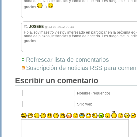
nada de plazos, instancias y forma de hacerlo. Les ruego me lo in
gracias
:-)
#1
JOSEEE
13-03-2012 09:44
Hola, soy maestro y estoy interesado en participar en la próxima edi
nada de plazos, instancias y forma de hacerlo. Les ruego me lo ind
gracias
Refrescar lista de comentarios
Suscripción de noticias RSS para coment
Escribir un comentario
Nombre (requerido)
Sitio web