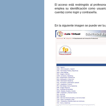
El acceso está restringido al profes
emplea su identificación como usuari
cuenta) como login y contraseña.
En la siguiente imagen se puede ver la p