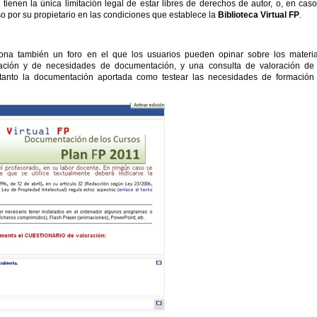
 tienen la única limitación legal de estar libres de derechos de autor, o, en cas
so por su propietario en las condiciones que establece la
B
iblioteca
V
irtual
FP
.
iona también un foro en el que los usuarios pueden opinar sobre los materi
mación y de necesidades de documentación, y una consulta de valoración de
 tanto la documentación aportada como testear las necesidades de formación