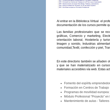
Al entrar en la Biblioteca Virtual el pro
documentación de los cursos permite que
Las
familias profesionales
que se recog
gráficas, Comercio y marketing, Elect
orientación laboral, Hostelería y tur
Imagen y sonido, Industrias alimentar
comunidad,Textil, confección y piel, Tr
En este directorio también se añaden o
y que se han materializado en cursos
materiales accesibles vía web. Estas ac
Fomento del espíritu emprendedor
Formación en Centros de Trabajo
Programas de movilidad europea: 
Módulo Profesional “Proyecto” en
Mantenimiento de aulas - Talleres