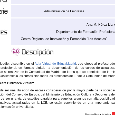
Administración de Empresas
Ana M. Pérez Llan
Departamento de Formación Profesiona
Centro Regional de Innovación y Formación “Las Acacias”
oodle, disponible en el
Aula Virtual de EducaMadrid
, que ofrece al profesorad
 profesional, en formato digital, la documentación de los cursos de actualiza
ue se realizan en la Comunidad de Madrid, de forma que se beneficien de la m
s asistentes a los cursos sino todos los profesores de FP de la Comunidad de Madr
esta Biblioteca Virtual?
e ser una titulación de escasa consideración por la mayor parte de la socieda
uación del Consejo de Europa, del Ministerio de Educación Cultura y Deportes y de
e ser una vía de estudios paralela para aquellos alumnos con alta posibilida
rmativos, actualizados en la LOE, se están convirtiendo en una importante sa
 formación universitaria.