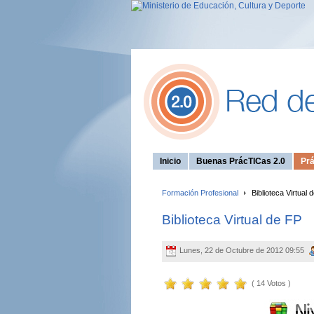
Inicio
Buenas PrácTICas 2.0
Prá
Formación Profesional
Biblioteca Virtual 
Biblioteca Virtual de FP
Lunes, 22 de Octubre de 2012 09:55
( 14 Votos )