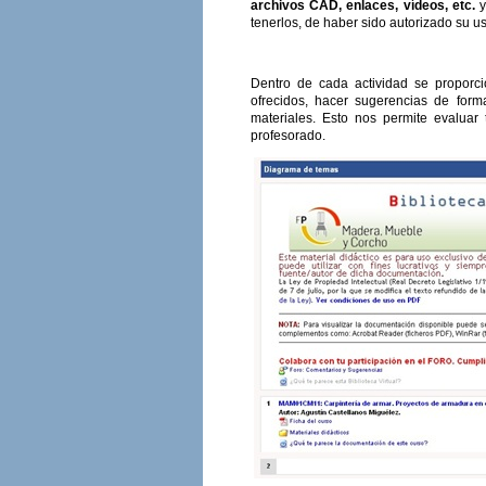
archivos CAD, enlaces, vídeos, etc.
y
tenerlos, de haber sido autorizado su u
Dentro de cada actividad se proporc
ofrecidos, hacer sugerencias de for
materiales. Esto nos permite evaluar
profesorado.