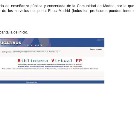
orado de enseñanza pública y concertada de la Comunidad de Madrid, por lo qu
o de los servicios del portal EducaMadrid (todos los profesores pueden tener
antalla de inicio.