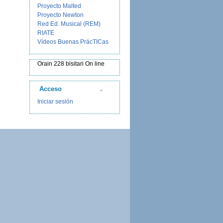
Proyecto Malted
Proyecto Newton
Red Ed. Musical (REM)
RIATE
Vídeos Buenas PrácTICas
Orain 228 bisitari On line
Acceso
Iniciar sesión