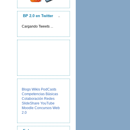
BP 2.0 en Twitter
Cargando Tweets ...
Blogs
Wikis
PodCasts
Competencias Básicas
Colaboración
Redes
SlideShare
YouTube
Moodle
Concursos
Web
2.0