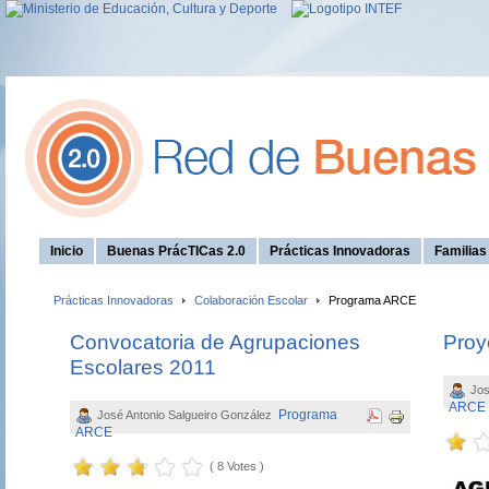
Inicio
Buenas PrácTICas 2.0
Prácticas Innovadoras
Familia
Prácticas Innovadoras
Colaboración Escolar
Programa ARCE
Convocatoria de Agrupaciones
Proy
Escolares 2011
Jos
ARCE
Programa
José Antonio Salgueiro González
ARCE
( 8 Votes )