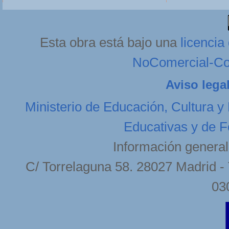
Esta obra está bajo una
licenci
NoComercial-Com
Aviso lega
Ministerio de Educación, Cultura y
Educativas y de F
Información general
C/ Torrelaguna 58. 28027 Madrid - 
03