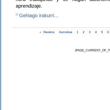
aprendizaje.
Gehiago irakurri...
«
Hasiera
Aurrekoa
1
2
3
4
5
6
JPAGE_CURRENT_OF_T