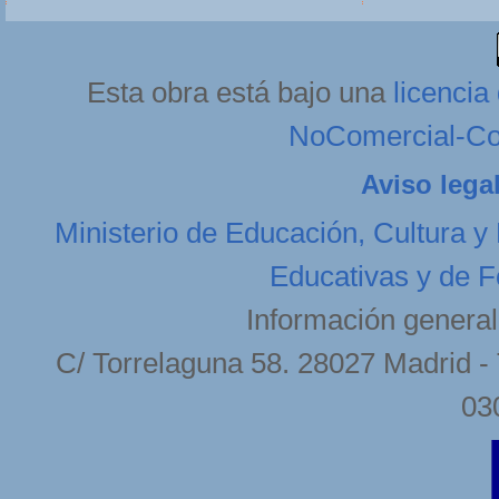
Esta obra está bajo una
licenci
NoComercial-Com
Aviso lega
Ministerio de Educación, Cultura y
Educativas y de F
Información general
C/ Torrelaguna 58. 28027 Madrid - 
03