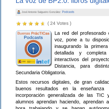
La voz de BP2.0: libros digital
Podcasts
José Antonio Salgueiro González
( 24 Votes )
La red del profesorado 
voz, pone a tu disposi
inaugurando la primera
detallada y completa 
interactivos del proyec
Distancia, para disti
Secundaria Obligatoria.
Estos recursos digitales, de gran calid
buenos resultados en la enseñanza p
incorporación generalizada de las TIC 
alumnos aprendan haciendo, aprendan a
hora trabajando y se hagan autónom