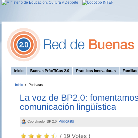
Inicio
Buenas PrácTICas 2.0
Prácticas Innovadoras
Familia
Inicio
Podcasts
La voz de BP2.0: fomentamos
comunicación lingüística
Podcasts
Coordinador BP 2.0
( 19 Votes )