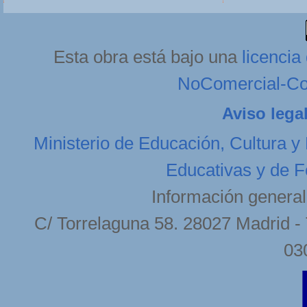
Esta obra está bajo una
licenci
NoComercial-Com
Aviso lega
Ministerio de Educación, Cultura y
Educativas y de F
Información general
C/ Torrelaguna 58. 28027 Madrid - 
03