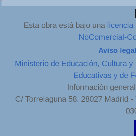
Esta obra está bajo una
licenci
NoComercial-Com
Aviso lega
Ministerio de Educación, Cultura y
Educativas y de F
Información general
C/ Torrelaguna 58. 28027 Madrid - 
03