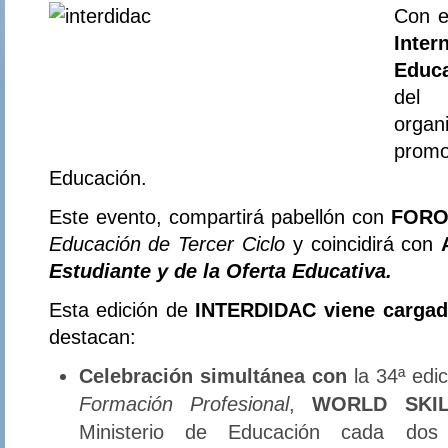
Con e
Inte
Educ
de
orga
prom
Educación.
Este evento, compartirá pabellón con
FORO
Educación de Tercer Ciclo
y coincidirá con
Estudiante y de la Oferta Educativa.
Esta edición de
INTERDIDAC viene cargad
destacan:
Celebración simultánea con
la 34ª edi
Formación Profesional
,
WORLD SKIL
Ministerio de Educación cada dos