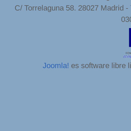
C/ Torrelaguna 58. 28027 Madrid - 
03
Joomla!
es software libre 