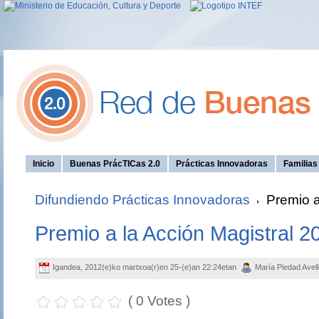
Inicio
Buenas PrácTICas 2.0
Prácticas Innovadoras
Familia
Difundiendo Prácticas Innovadoras
Premio a
Premio a la Acción Magistral 2
Igandea, 2012(e)ko martxoa(r)en 25-(e)an 22:24etan
María Piedad Avel
( 0 Votes )