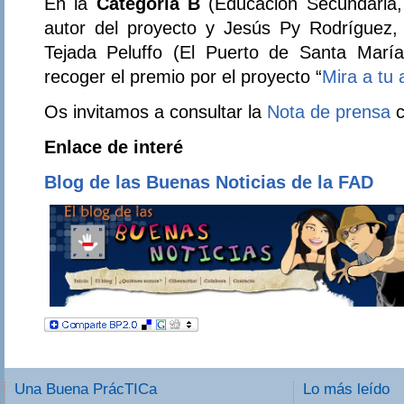
En la
Categoría B
(Educación Secundaria,
autor del proyecto y Jesús Py Rodríguez, d
Tejada Peluffo (El Puerto de Santa María
recoger el premio por el proyecto “
Mira a tu 
Os invitamos a consultar la
Nota de prensa
c
Enlace de interé
Blog de las Buenas Noticias de la FAD
Una Buena PrácTICa
Lo más leído