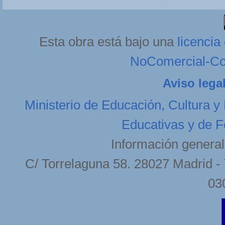
Esta obra está bajo una
licenci
NoComercial-Com
Aviso lega
Ministerio de Educación, Cultura y
Educativas y de F
Información general
C/ Torrelaguna 58. 28027 Madrid - 
03