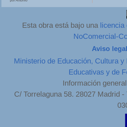
por Antonio
Esta obra está bajo una
licenci
NoComercial-Com
Aviso lega
Ministerio de Educación, Cultura y
Educativas y de F
Información general
C/ Torrelaguna 58. 28027 Madrid - 
03