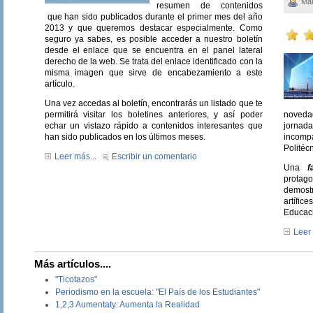
Man
resumen de contenidos
que han sido publicados durante el primer mes del año
2013 y que queremos destacar especialmente. Como
seguro ya sabes, es posible acceder a nuestro boletín
desde el enlace que se encuentra en el panel lateral
derecho de la web. Se trata del enlace identificado con la
misma imagen que sirve de encabezamiento a este
artículo.
Una vez accedas al boletín, encontrarás un listado que te
permitirá visitar los boletines anteriores, y así poder
noveda
echar un vistazo rápido a contenidos interesantes que
jornada
han sido publicados en los últimos meses.
incomp
Politéc
Leer más...
Escribir un comentario
Una
f
protag
demostr
artífi
Educac
Leer 
Más artículos....
"Ticotazos"
Periodismo en la escuela: "El País de los Estudiantes"
1,2,3 Aumentaty: Aumenta la Realidad