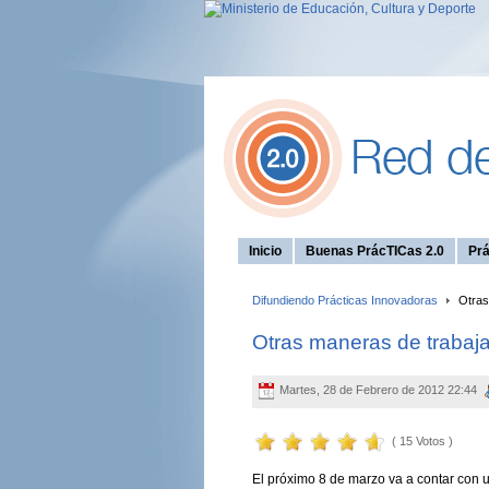
Inicio
Buenas PrácTICas 2.0
Prá
Difundiendo Prácticas Innovadoras
Otras 
Otras maneras de trabajar
Martes, 28 de Febrero de 2012 22:44
( 15 Votos )
El próximo 8 de marzo va a contar con u