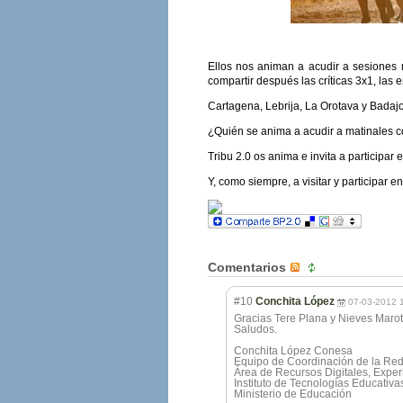
Ellos nos animan a acudir a sesiones 
compartir después las críticas 3x1, las
Cartagena, Lebrija, La Orotava y Badajo
¿Quién se anima a acudir a matinales c
Tribu 2.0 os anima e invita a participar 
Y, como siempre, a visitar y participar e
Comentarios
#10
Conchita López
07-03-2012 
Gracias Tere Plana y Nieves Marot
Saludos.
Conchita López Conesa
Equipo de Coordinación de la Re
Área de Recursos Digitales, Expe
Instituto de Tecnologías Educativa
Ministerio de Educación