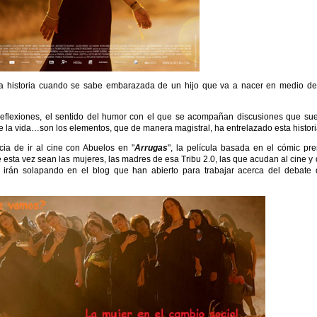
ta historia cuando se sabe embarazada de un hijo que va a nacer en medio d
reflexiones, el sentido del humor con el que se acompañan discusiones que su
de la vida…son los elementos, que de manera magistral, ha entrelazado esta histori
ncia de ir al cine con Abuelos en "
Arrugas
", la película basada en el cómic pr
esta vez sean las mujeres, las madres de esa Tribu 2.0, las que acudan al cine y
e irán solapando en el blog que han abierto para trabajar acerca del debate