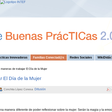
cticas Innovadoras
Familias Conectad@s
Redes Sociales
WikiDidác
maneras de trabajar El Día de la Mujer
 El Día de la Mujer
Difusión
Conchita López Conesa
na manera diferente de poder reflexionar sobre la mujer. Serán la magia y la emo