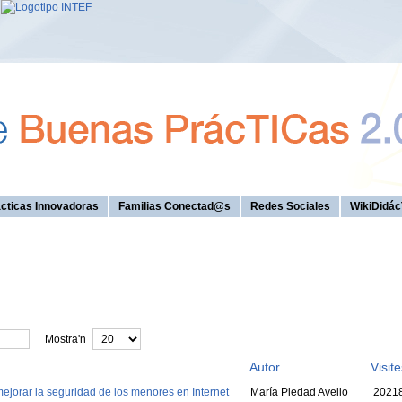
cticas Innovadoras
Familias Conectad@s
Redes Sociales
WikiDidác
Mostra'n
Autor
Visite
ejorar la seguridad de los menores en Internet
María Piedad Avello
2021