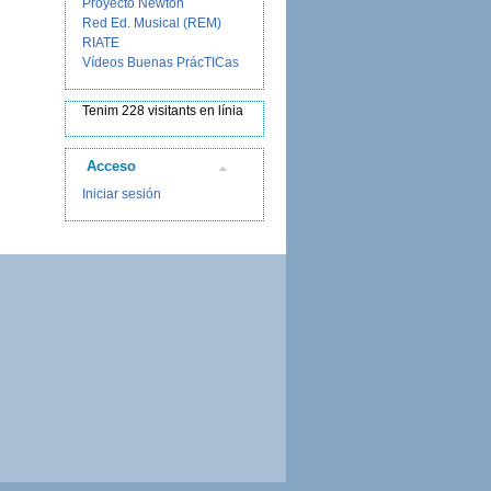
Proyecto Newton
Red Ed. Musical (REM)
RIATE
Vídeos Buenas PrácTICas
Tenim 228 visitants en línia
Acceso
Iniciar sesión