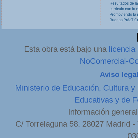
Resultados de la
currículo con la 
Promoviendo la 
Buenas PrácTICa
Esta obra está bajo una
licenci
NoComercial-Com
Aviso lega
Ministerio de Educación, Cultura y
Educativas y de F
Información general
C/ Torrelaguna 58. 28027 Madrid - 
03