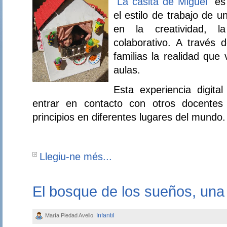
"La casita de Miguel
"
es
el estilo de trabajo de u
en la creatividad, l
colaborativo. A través d
familias la realidad que 
aulas.
Esta experiencia digita
entrar en contacto con otros docente
principios en diferentes lugares del mundo.
Llegiu-ne més...
El bosque de los sueños, una
Infantil
María Piedad Avello