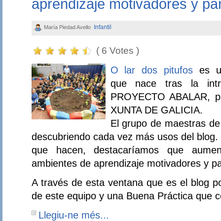
aprendizaje motivadores y par
Infantil
María Piedad Avello
( 6 Votes )
O lar dos pitufos
es un
que nace tras la int
PROYECTO ABALAR, pro
XUNTA DE GALICIA.
El grupo de maestras de
descubriendo cada vez más usos del blog. 
que hacen, destacaríamos que aumen
ambientes de aprendizaje motivadores y par
A través de esta ventana que es el blog p
de este equipo y una Buena Práctica que 
Llegiu-ne més...