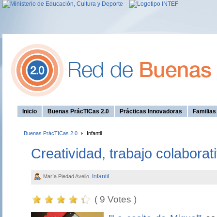
Inicio
Buenas PrácTICas 2.0
Prácticas Innovadoras
Familia
Buenas PrácTICas 2.0
Infantil
Creatividad, trabajo colaborat
Infantil
María Piedad Avello
( 9 Votes )