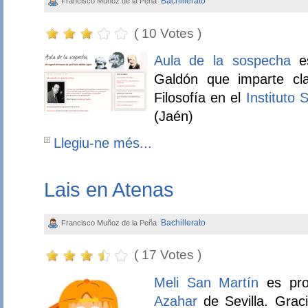
Bachillerato
Francisco Muñoz de la Peña
( 10 Votes )
Aula de la sospecha
es
Galdón que imparte cl
Filosofía en el
Instituto
(Jaén)
Llegiu-ne més...
Lais en Atenas
Bachillerato
Francisco Muñoz de la Peña
( 17 Votes )
Meli San Martín
es pro
Azahar
de Sevilla. Grac