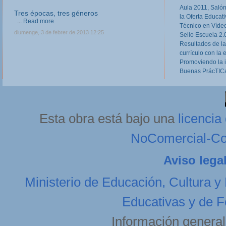
Aula 2011, Salón
Tres épocas, tres géneros
la Oferta Educat
...
Read more
Técnico en Víde
diumenge, 3 de febrer de 2013 12:25
Sello Escuela 2.
Resultados de la
currículo con la 
Promoviendo la 
Buenas PrácTICa
Esta obra está bajo una
licenci
NoComercial-Com
Aviso lega
Ministerio de Educación, Cultura y
Educativas y de F
Información general