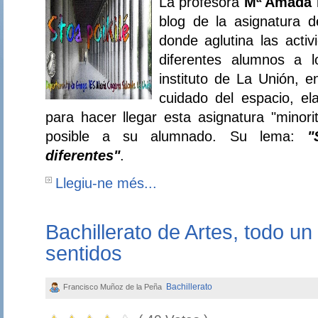
La profesora
Mª Amada 
blog de la asignatura 
donde aglutina las activ
diferentes alumnos a 
instituto de La Unión, 
cuidado del espacio, el
para hacer llegar esta asignatura "minori
posible a su alumnado. Su lema:
"
diferentes"
.
Llegiu-ne més...
Bachillerato de Artes, todo un
sentidos
Bachillerato
Francisco Muñoz de la Peña