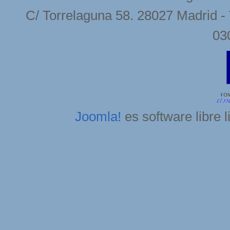
C/ Torrelaguna 58. 28027 Madrid - 
03
Joomla!
es software libre 