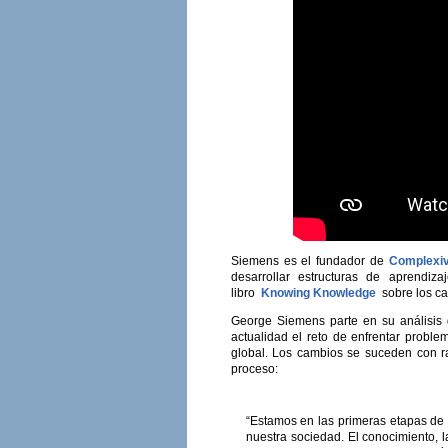
Siemens es el fundador de
Complexi
desarrollar estructuras de aprendiz
libro
Knowing Knowledge
sobre los ca
George Siemens parte en su análisis 
actualidad el reto de enfrentar probl
global. Los cambios se suceden con ra
proceso:
“Estamos en las primeras etapas de 
nuestra sociedad. El conocimiento,