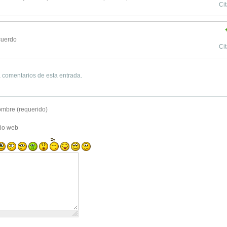
Cit
cuerdo
Cit
 comentarios de esta entrada.
mbre (requerido)
tio web