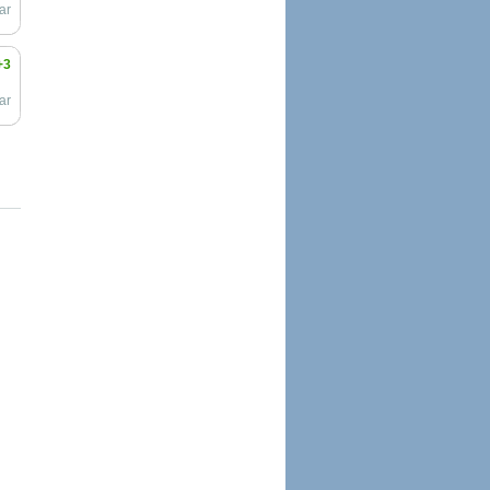
ar
+3
ar