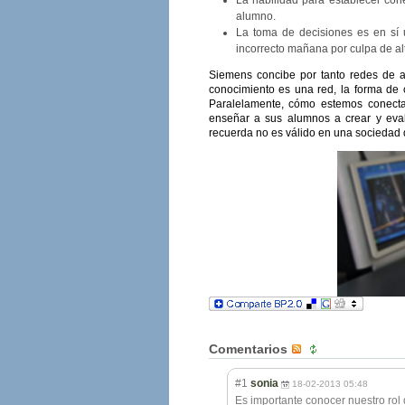
alumno.
La toma de decisiones es en sí
incorrecto mañana por culpa de alt
Siemens concibe por tanto redes de a
conocimiento es una red, la forma de c
Paralelamente, cómo estemos conecta
enseñar a sus alumnos a crear y eval
recuerda no es válido en una sociedad 
Comentarios
#1
sonia
18-02-2013 05:48
Es importante conocer nuestro rol