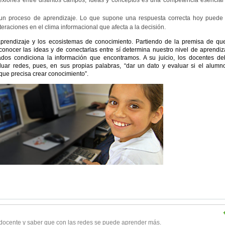
 un proceso de aprendizaje. Lo que supone una respuesta correcta hoy puede
eraciones en el clima informacional que afecta a la decisión.
prendizaje y los ecosistemas de conocimiento. Partiendo de la premisa de qu
onocer las ideas y de conectarlas entre sí determina nuestro nivel de aprendiz
dos condiciona la información que encontramos. A su juicio, los docentes d
uar redes, pues, en sus propias palabras, “dar un dato y evaluar si el alumn
que precisa crear conocimiento”.
 docente y saber que con las redes se puede aprender más.