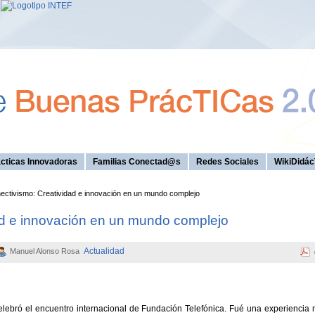
cticas Innovadoras
Familias Conectad@s
Redes Sociales
WikiDidác
ctivismo: Creatividad e innovación en un mundo complejo
ad e innovación en un mundo complejo
Actualidad
Manuel Alonso Rosa
lebró el encuentro internacional de Fundación Telefónica. Fué una experiencia