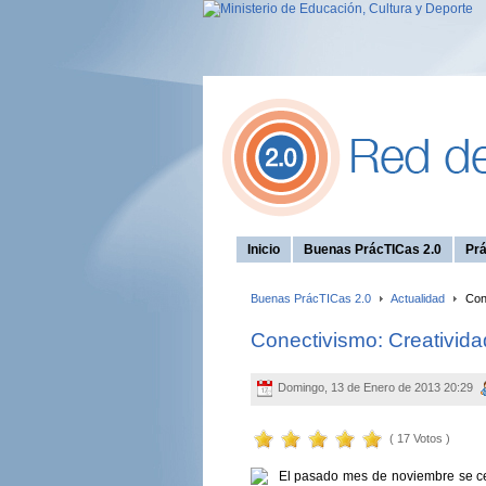
Inicio
Buenas PrácTICas 2.0
Prá
Buenas PrácTICas 2.0
Actualidad
Cone
Conectivismo: Creativid
Domingo, 13 de Enero de 2013 20:29
( 17 Votos )
El pasado mes de noviembre se ce