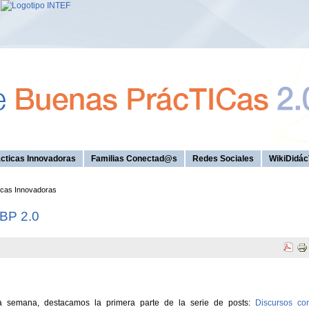
cticas Innovadoras
Familias Conectad@s
Redes Sociales
WikiDidác
icas Innovadoras
 BP 2.0
a semana, destacamos la primera parte de la serie de posts:
Discursos co