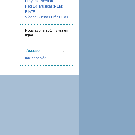
Proyecto Newton
Red Ed. Musical (REM)
RIATE
Vídeos Buenas PrácTICas
Nous avons 251 invités en
ligne
Acceso
Iniciar sesión