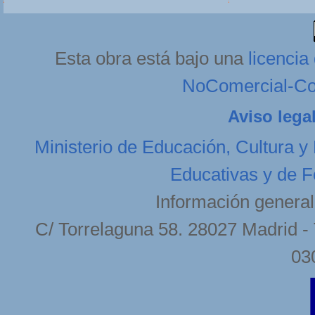
Esta obra está bajo una
licenci
NoComercial-Com
Aviso lega
Ministerio de Educación, Cultura y
Educativas y de F
Información general
C/ Torrelaguna 58. 28027 Madrid - 
03