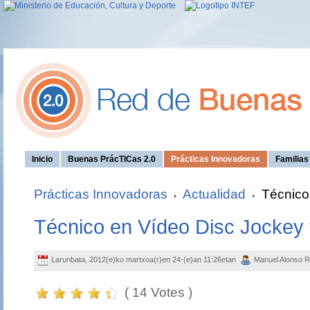
Inicio
Buenas PrácTICas 2.0
Prácticas Innovadoras
Familia
Prácticas Innovadoras
Actualidad
Técnico 
Técnico en Vídeo Disc Jockey
Larunbata, 2012(e)ko martxoa(r)en 24-(e)an 11:26etan
Manuel Alonso 
( 14 Votes )