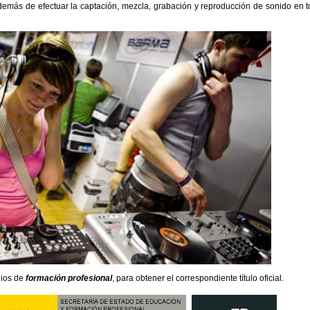
 además de efectuar la captación, mezcla, grabación y reproducción de sonido en 
dios de
formación profesional
, para obtener el correspondiente título oficial.