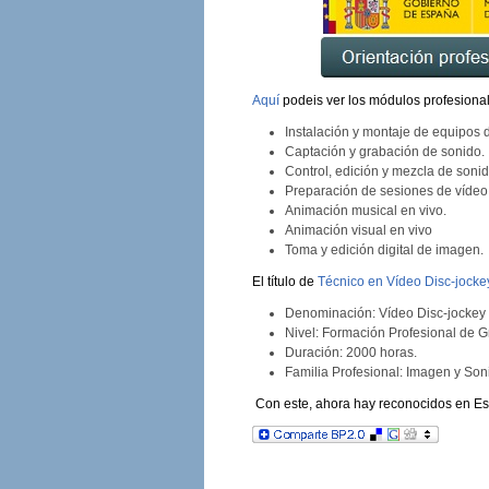
Aquí
podeis ver los módulos profesiona
Instalación y montaje de equipos 
Captación y grabación de sonido.
Control, edición y mezcla de sonid
Preparación de sesiones de vídeo 
Animación musical en vivo.
Animación visual en vivo
Toma y edición digital de imagen.
El título de
Técnico en Vídeo Disc-jocke
Denominación: Vídeo Disc-jockey 
Nivel: Formación Profesional de 
Duración: 2000 horas.
Familia Profesional: Imagen y Son
Con este, ahora hay reconocidos en Espa