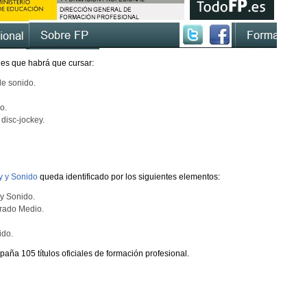
les que habrá que cursar:
de sonido.
o.
disc-jockey.
y y Sonido
queda identificado por los siguientes elementos:
y Sonido.
Grado Medio.
ido.
ña 105 títulos oficiales de formación profesional.