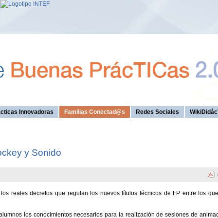
cticas Innovadoras
Familias Conectad@s
Redes Sociales
WikiDidác
ockey y Sonido
los reales decretos que regulan los nuevos títulos técnicos de FP entre los qu
 alumnos los conocimientos necesarios para la realización de sesiones de anima