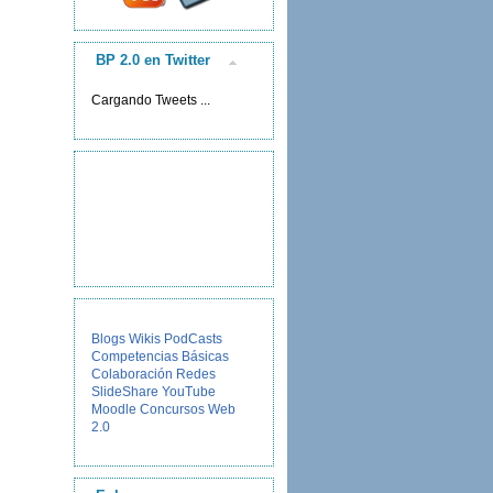
BP 2.0 en Twitter
Cargando Tweets ...
Blogs
Wikis
PodCasts
Competencias Básicas
Colaboración
Redes
SlideShare
YouTube
Moodle
Concursos
Web
2.0