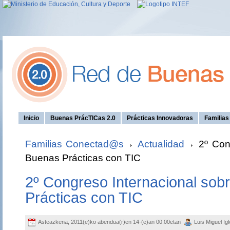
Inicio
Buenas PrácTICas 2.0
Prácticas Innovadoras
Familia
Familias Conectad@s
Actualidad
2º Cong
Buenas Prácticas con TIC
2º Congreso Internacional sob
Prácticas con TIC
Asteazkena, 2011(e)ko abendua(r)en 14-(e)an 00:00etan
Luis Miguel Ig