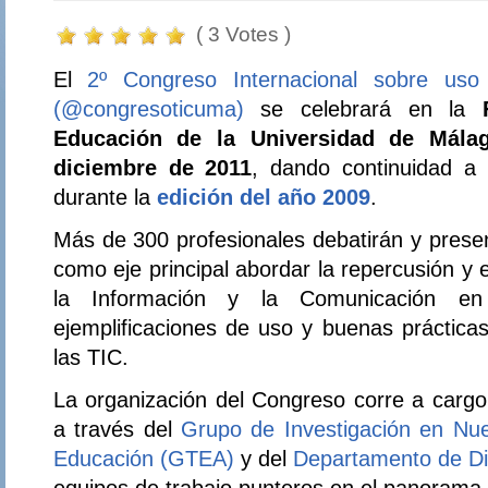
( 3 Votes )
El
2º Congreso Internacional sobre us
(@congresoticuma)
se celebrará en la
Educación de la Universidad de Mála
diciembre de 2011
, dando continuidad a l
durante la
edición del año 2009
.
Más de 300 profesionales debatirán y prese
como eje principal abordar la repercusión y 
la Información y la Comunicación en
ejemplificaciones de uso y buenas práctica
las TIC.
La organización del Congreso corre a carg
a través del
Grupo de Investigación en Nue
Educación (GTEA)
y del
Departamento de Did
equipos de trabajo punteros en el panorama 