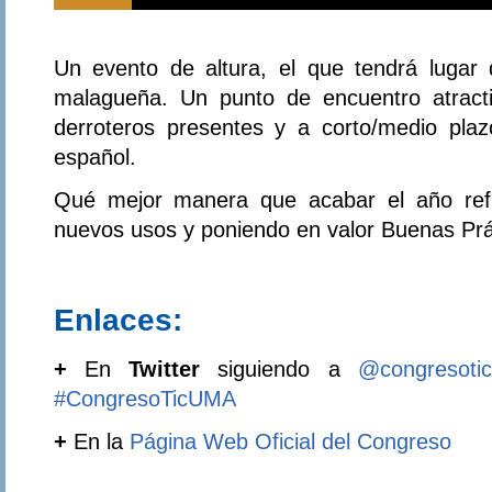
Un evento de altura, el que tendrá lugar d
malagueña. Un punto de encuentro atracti
derroteros presentes y a corto/medio pla
español.
Qué mejor manera que acabar el año refl
nuevos usos y poniendo en valor Buenas Prá
Enlaces:
+
En
Twitter
siguiendo a
@congresoti
#CongresoTicUMA
+
En la
Página Web Oficial del Congreso