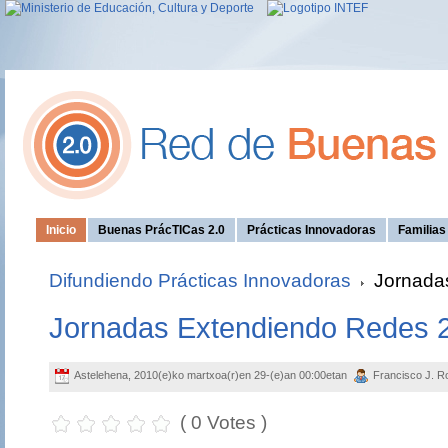
Inicio
Buenas PrácTICas 2.0
Prácticas Innovadoras
Familia
Difundiendo Prácticas Innovadoras
Jornada
Jornadas Extendiendo Redes 
Astelehena, 2010(e)ko martxoa(r)en 29-(e)an 00:00etan
Francisco J. R
( 0 Votes )