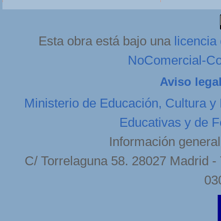
Esta obra está bajo una
licenci
NoComercial-Com
Aviso lega
Ministerio de Educación, Cultura y
Educativas y de F
Información general
C/ Torrelaguna 58. 28027 Madrid - 
03