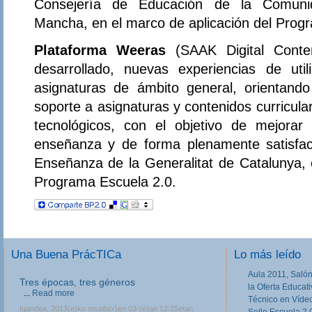
Consejería de Educación de la Comuni
Mancha, en el marco de aplicación del Prog
Plataforma Weeras
(SAAK Digital Conten
desarrollado, nuevas experiencias de uti
asignaturas de ámbito general, orientando
soporte a asignaturas y contenidos curricula
tecnológicos, con el objetivo de mejorar
enseñanza y de forma plenamente satisfac
Enseñanza de la Generalitat de Catalunya, 
Programa Escuela 2.0.
Una Buena PrácTICa
Lo más leído
Aula 2011, Salón
III Jornadas de movilidad europea en
la Oferta Educat
Formación Profesional
Técnico en Víde
Las III Jornadas Erasmus y Leonardo en
Sello Escuela 2.