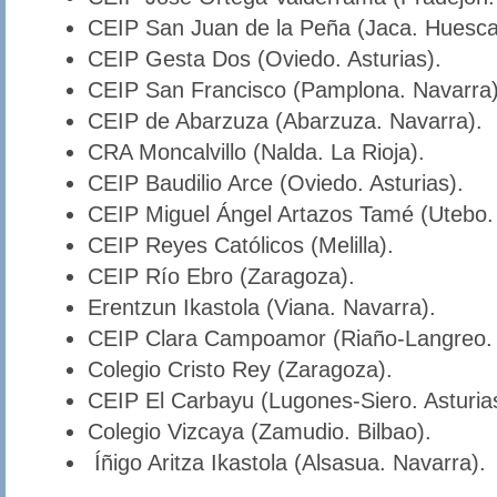
CEIP San Juan de la Peña (Jaca. Huesca
CEIP Gesta Dos (Oviedo. Asturias).
CEIP San Francisco (Pamplona. Navarra)
CEIP de Abarzuza (Abarzuza. Navarra).
CRA Moncalvillo (Nalda. La Rioja).
CEIP Baudilio Arce (Oviedo. Asturias).
CEIP Miguel Ángel Artazos Tamé (Utebo.
CEIP Reyes Católicos (Melilla).
CEIP Río Ebro (Zaragoza).
Erentzun Ikastola (Viana. Navarra).
CEIP Clara Campoamor (Riaño-Langreo. A
Colegio Cristo Rey (Zaragoza).
CEIP El Carbayu (Lugones-Siero. Asturia
Colegio Vizcaya (Zamudio. Bilbao).
Íñigo Aritza Ikastola (Alsasua. Navarra).