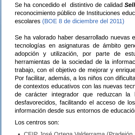
Se ha concedido el distintivo de calidad
Sel
reconocimiento público de Instituciones educ
escolares
(BOE 8 de diciembre del 2011)
Se ha valorado haber desarrollado nuevas ex
tecnologías en asignaturas de ámbito gener
adopción y utilización, por parte de est
herramientas de la sociedad de la informa
trabajo, con el objetivo de mejorar y enriqu
Por facilitar, además, a los niños con dificult
de contextos educativos con las nuevas tecn
de carácter integrador que reduzcan la b
desfavorecidos, facilitando el acceso de lo
información desde sus entornos de educación
Los centros son:
CEIP José Ortega Valderrama (Pradejón. 