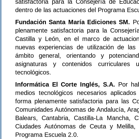
satisfactoria para la Consejería de Educa
dentro de las actuaciones del Programa Escu
Fundación Santa María Ediciones SM.
Po
plenamente satisfactoria para la Consejer
Castilla y León, en el marco de actuacio
nuevas experiencias de utilización de las
ámbito general, orientando y potencian
asignaturas y contenidos curriculares 
tecnológicos.
Informática El Corte Inglés, S.A.
Por ha
medios tecnológicos necesarios aplicados
forma plenamente satisfactoria para las C
Comunidades Autónomas de Andalucía, Aragón
Balears, Cantabria, Castilla-La Mancha, C
Ciudades Autónomas de Ceuta y Melilla, 
Programa Escuela 2.0.