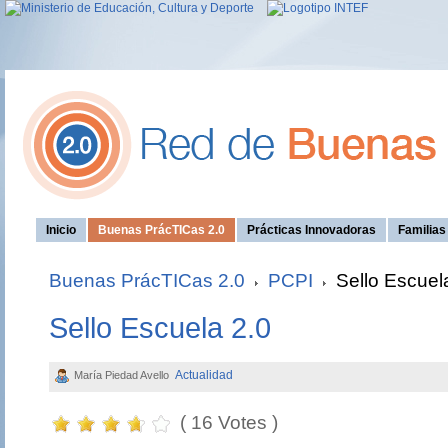
Inicio
Buenas PrácTICas 2.0
Prácticas Innovadoras
Familia
Buenas PrácTICas 2.0
PCPI
Sello Escuel
Sello Escuela 2.0
Actualidad
María Piedad Avello
( 16 Votes )