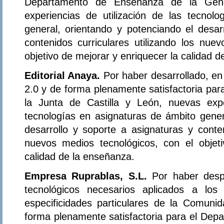
Departamento de Enseñanza de la Gener
experiencias de utilización de las tecnol
general, orientando y potenciando el desar
contenidos curriculares utilizando los nue
objetivo de mejorar y enriquecer la calidad 
Editorial Anaya.
Por haber desarrollado, e
2.0 y de forma plenamente satisfactoria par
la Junta de Castilla y León, nuevas expe
tecnologías en asignaturas de ámbito gener
desarrollo y soporte a asignaturas y conten
nuevos medios tecnológicos, con el objet
calidad de la enseñanza.
Empresa Ruprablas, S.L.
Por haber desp
tecnológicos necesarios aplicados a los
especificidades particulares de la Comun
forma plenamente satisfactoria para el Dep