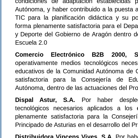
condiciones de adaptación establecidas
Autónoma, y haber contribuido a la puesta a
TIC para la planificación didáctica y su pos
forma plenamente satisfactoria para el Dep
y Deporte del Gobierno de Aragón dentro d
Escuela 2.0
Comercio Electrónico B2B 2000, S
operativamente medios tecnológicos neces
educativos de la Comunidad Autónoma de C
satisfactoria para la Consejería de E
Autónoma, dentro de las actuaciones del Pr
Dispal Astur, S.A.
Por haber desple
tecnológicos necesarios aplicados a los
plenamente satisfactoria para la Conseje
Principado de Asturias en el desarrollo del 
Distribuidora Vincens Vives, S.A.
Por hab