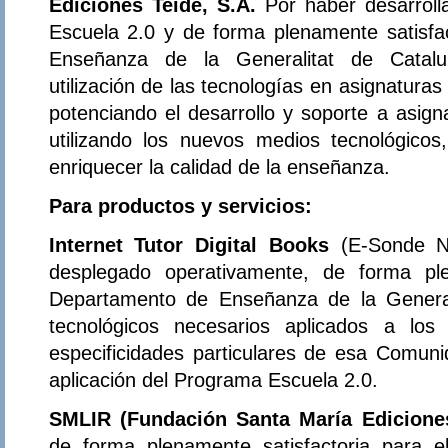
Ediciones Teide, S.A.
Por haber desarrol
Escuela 2.0 y de forma plenamente satisfa
Enseñanza de la Generalitat de Catalu
utilización de las tecnologías en asignatura
potenciando el desarrollo y soporte a asign
utilizando los nuevos medios tecnológicos
enriquecer la calidad de la enseñanza.
Para productos y servicios:
Internet Tutor Digital Books
(E-Sonde N
desplegado operativamente, de forma ple
Departamento de Enseñanza de la General
tecnológicos necesarios aplicados a los
especificidades particulares de esa Comu
aplicación del Programa Escuela 2.0.
SMLIR (Fundación Santa María Edicion
de forma plenamente satisfactoria para 