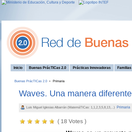
Inicio
Buenas PrácTICas 2.0
Prácticas Innovadoras
Familia
Buenas PrácTICas 2.0
Primaria
Waves. Una manera diferente 
Primaria
Luis Miguel Iglesias Albarrán (MatemáTICas: 1,1,2,3,5,8,13,...)
( 18 Votes )