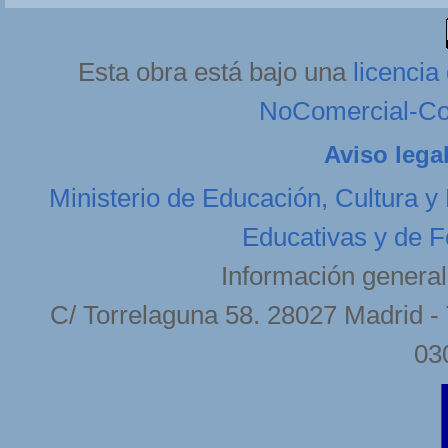
Esta obra está bajo una
licenci
NoComercial-Com
Aviso lega
Ministerio de Educación, Cultura y
Educativas y de F
Información general
C/ Torrelaguna 58. 28027 Madrid - 
03