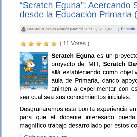
“Scratch Eguna”: Acercando S
desde la Educación Primaria (
Primaria
Luis Miguel Iglesias Albarrán (MatemáTICas: 1,1,2,3,5,8,13,...)
( 11 Votes )
Scratch Eguna
es un proyecto
proyecto del MIT,
Scratch Da
allá estableciendo como objetiv
aula de Primaria, dando apoy
animen a experimentar con es
sea cual sea sus conocimientos iniciales.
Desgranaremos esta bonita experiencia en 
para que el docente interesado pueda
magnífico trabajo desarrollado por estos 