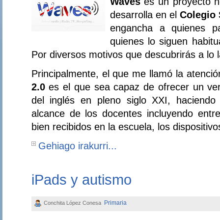
Waves
es un proyecto n
desarrolla en el
Colegio 
engancha a quienes pa
quienes lo siguen habit
Por diversos motivos que descubrirás a lo l
Principalmente, el que me llamó la atenci
2.0
es el que sea capaz de ofrecer un ver
del inglés en pleno siglo XXI, haciend
alcance de los docentes incluyendo entre
bien recibidos en la escuela, los dispositivo
Gehiago irakurri...
iPads y autismo
Primaria
Conchita López Conesa