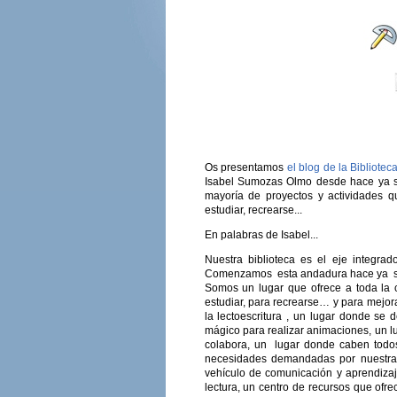
Os presentamos
el blog de la Bibliote
Isabel Sumozas Olmo desde hace ya si
mayoría de proyectos y actividades qu
estudiar, recrearse...
En palabras de Isabel...
Nuestra biblioteca es el eje integra
Comenzamos esta andadura hace ya sie
Somos un lugar que ofrece a toda la 
estudiar, para recrearse… y para mejora
la lectoescritura , un lugar donde se 
mágico para realizar animaciones, un l
colabora, un lugar donde caben todo
necesidades demandadas por nuestra 
vehículo de comunicación y aprendizaj
lectura, un centro de recursos que ofre