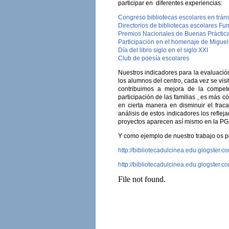
participar en diferentes experiencias:
Congreso bibliotecas escolares en tráns
Directorios de bibliotecas escolares 
Premios Nacionales de Buenas Prácticas
Participación en el homenaje de Migue
Día del libro siglo en el siglo XXI
Club de poesía escolares
Nuestros indicadores para la evaluació
los alumnos del centro, cada vez se visi
contribuimos a mejora de la compet
participación de las familias , es más
en cierta manera en disminuir el frac
análisis de estos indicadores los refl
proyectos aparecen así mismo en la PG
Y como ejemplo de nuestro trabajo os 
http://bibliotecadulcinea.edu.glogster
http://bibliotecadulcinea.edu.glogster.