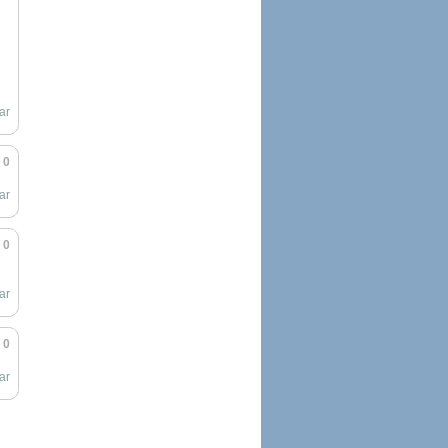
ar
0
ar
0
ar
0
ar