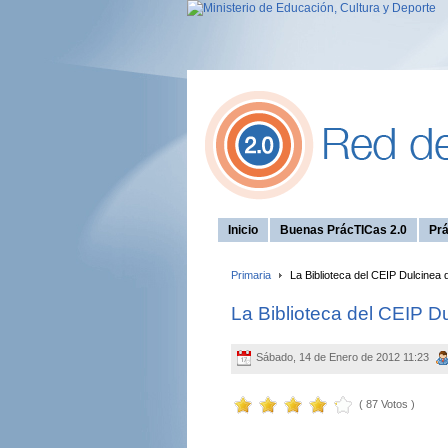
Inicio
Buenas PrácTICas 2.0
Prá
Primaria
La Biblioteca del CEIP Dulcinea 
La Biblioteca del CEIP D
Sábado, 14 de Enero de 2012 11:23
( 87 Votos )