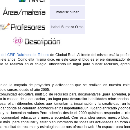
Interdisciplinar
Isabel Sumoza Olmo
ca del CEIP Dulcinea del Toboso
de Ciudad Real. Al frente del mismo está la profe
ete años. Como ella misma dice, en este caso el blog es el eje dinamizador d
e se realizan en el colegio, ofreciendo un lugar para buscar recursos, apren
dor de la mayoría de proyectos y actividades que se realizan en nuestro cole
te cursos, desde el año 2005.
comunidad educativa multitud de recursos para documentarse ,para aprender, 
r la calidad de la educación , un lugar para desarrollar habilidades relacionadas
desarrollan diferentes clubes que fomentan la imaginación y la creatividad, un l
ugar donde se celebran acontecimientos importantes, un lugar planificado y dond
s y se fomentan valores.Pero además desde el 2009 quisimos responder a cie
comunidad educativa y nuestra sociedad. Con esta idea surgió nuestro blog
e más para consultar y estar bien informado de todas las actividades en torno 
ce multitud de recursos y estrategias que nos ofrece la web. Un espacio para lee