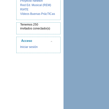
Proyecto Newton
Red Ed. Musical (REM)
RIATE
Vídeos Buenas PrácTICas
Tenemos 250
invitados conectado(s)
Acceso
Iniciar sesión