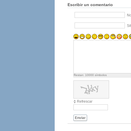
Escribir un comentario
No
Si
Restan:
10000
símbolos
Refrescar
Enviar