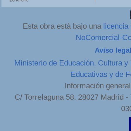
por Antonio
Esta obra está bajo una
licenci
NoComercial-Com
Aviso lega
Ministerio de Educación, Cultura y
Educativas y de F
Información general
C/ Torrelaguna 58. 28027 Madrid - 
03