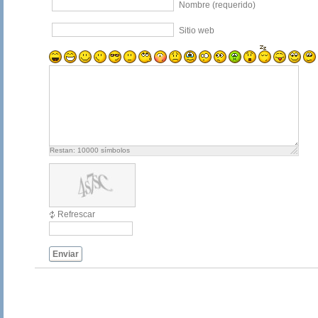
Nombre (requerido)
Sitio web
Restan:
10000
símbolos
Refrescar
Enviar