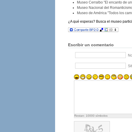
Museo Cerralbo "El encanto de un
Museo Nacional del Romanticismo
Museo de América "Todos los cam
¿A qué esperas? Busca el museo partici
Escribir un comentario
No
Si
Restan:
10000
símbolos