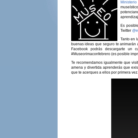
Ministeri
museístic
potencian
aprendizaj
Es posibl
Twitter
@e
Tanto en l
buenas ideas que seguro te animarán 
Facebook podrás descargarte un cu
#Museorimaconfebrero (es posible impri
Te recomendamos igualmente que visi
amena y divertida aprenderás que exis
que te acerques a ellos por primera vez