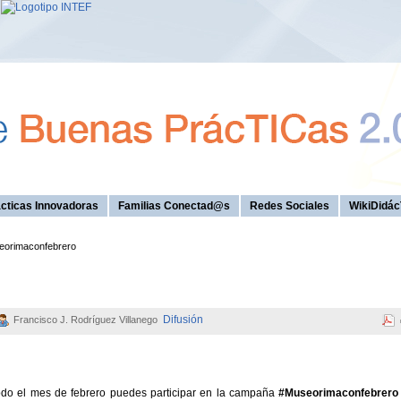
cticas Innovadoras
Familias Conectad@s
Redes Sociales
WikiDidác
orimaconfebrero
Difusión
Francisco J. Rodríguez Villanego
odo el mes de febrero puedes participar en la campaña
#Museorimaconfebrero