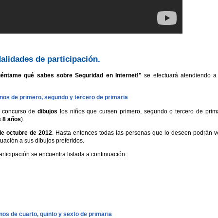
alidades de participación.
uéntame qué sabes sobre Seguridad en Internet!"
se efectuará atendiendo a
mnos de primero, segundo y tercero de primaria
el concurso de
dibujos
los niños que cursen primero, segundo o tercero de prim
s 8 años
).
de octubre de 2012
. Hasta entonces todas las personas que lo deseen podrán v
tuación a sus dibujos preferidos.
rticipación se encuentra listada a continuación:
nos de cuarto, quinto y sexto de primaria