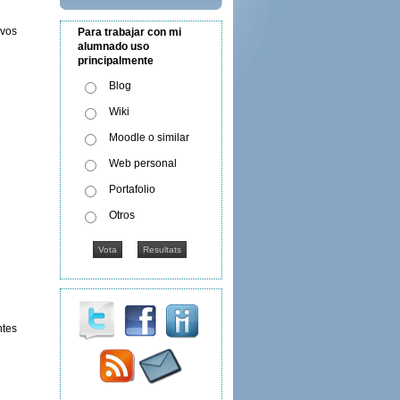
ivos
Para trabajar con mi
alumnado uso
principalmente
Blog
Wiki
Moodle o similar
Web personal
Portafolio
Otros
ntes