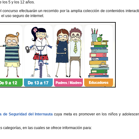
los 5 y los 12 años.
el concurso efectuarán un recorrido por la amplia colección de contenidos interact
 el uso seguro de internet.
na de Seguridad del Internauta
cuya meta es promover en los niños y adolesce
as categorías, en las cuales se ofrece información para: