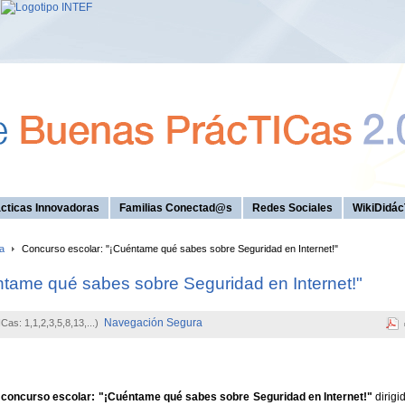
cticas Innovadoras
Familias Conectad@s
Redes Sociales
WikiDidác
a
Concurso escolar: "¡Cuéntame qué sabes sobre Seguridad en Internet!"
ntame qué sabes sobre Seguridad en Internet!"
Navegación Segura
Cas: 1,1,2,3,5,8,13,...)
l
concurso escolar: "¡Cuéntame qué sabes sobre Seguridad en Internet!"
dirigi