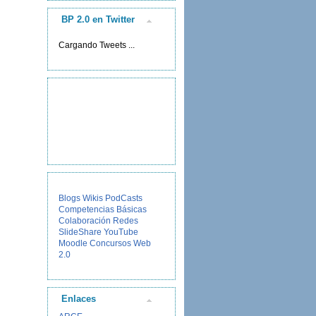
BP 2.0 en Twitter
Cargando Tweets ...
Blogs
Wikis
PodCasts
Competencias Básicas
Colaboración
Redes
SlideShare
YouTube
Moodle
Concursos
Web
2.0
Enlaces