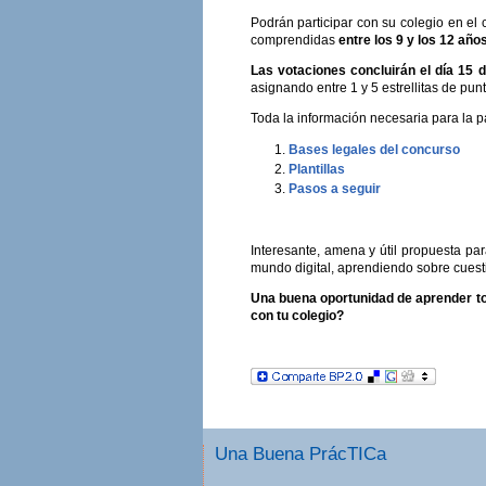
Podrán participar con su colegio en el
comprendidas
entre los 9 y los 12 año
Las votaciones concluirán el día 15 
asignando entre 1 y 5 estrellitas de pun
Toda la información necesaria para la pa
Bases legales del concurso
Plantillas
Pasos a seguir
Interesante, amena y útil propuesta par
mundo digital, aprendiendo sobre cuest
Una buena oportunidad de aprender todo
con tu colegio?
Una Buena PrácTICa