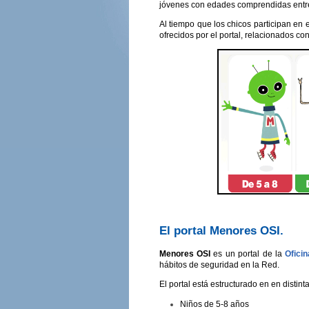
jóvenes con edades comprendidas entre 
Al tiempo que los chicos participan en 
ofrecidos por el portal, relacionados con
El portal Menores OSI.
Menores OSI
es un portal de la
Ofici
hábitos de seguridad en la Red.
El portal está estructurado en en distint
Niños de 5-8 años