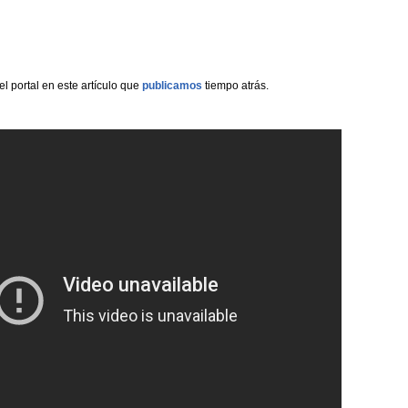
 portal en este artículo que
publicamos
tiempo atrás.